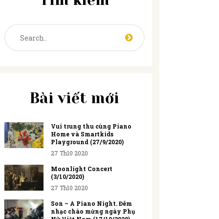
Tìm kiếm
Bài viết mới
Vui trung thu cùng Piano
Home và Smartkids
Playground (27/9/2020)
27 Th10 2020
Moonlight Concert
(3/10/2020)
27 Th10 2020
Son – A Piano Night. Đêm
nhạc chào mừng ngày Phụ