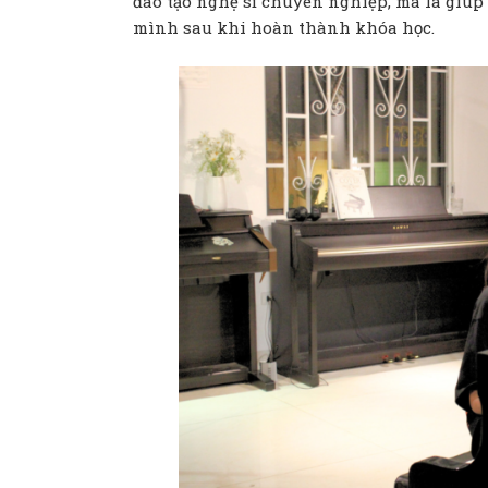
đào tạo nghệ sĩ chuyên nghiệp, mà là giúp 
mình sau khi hoàn thành khóa học.