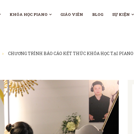
KHÓA HỌC PIANO
GIÁO VIÊN
BLOG
SỰ KIỆN
CHƯƠNG TRÌNH BÁO CÁO KẾT THÚC KHÓA HỌC TẠI PIANO 