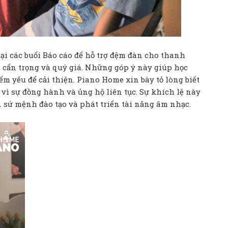
ại các buổi Báo cáo để hỗ trợ đệm đàn cho thanh
, cẩn trọng và quý giá. Những góp ý này giúp học
m yếu để cải thiện. Piano Home xin bày tỏ lòng biết
vì sự đồng hành và ủng hộ liên tục. Sự khích lệ này
n sứ mệnh đào tạo và phát triển tài năng âm nhạc.