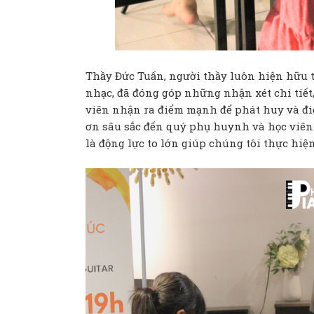
Thầy Đức Tuấn, người thầy luôn hiện hữu t
nhạc, đã đóng góp những nhận xét chi tiết
viên nhận ra điểm mạnh để phát huy và điể
ơn sâu sắc đến quý phụ huynh và học viên 
là động lực to lớn giúp chúng tôi thực hiệ