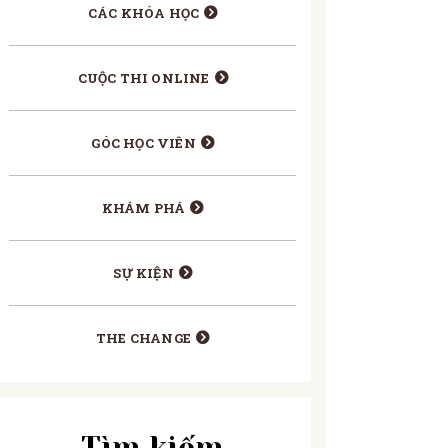
CÁC KHÓA HỌC
CUỘC THI ONLINE
GÓC HỌC VIÊN
KHÁM PHÁ
SỰ KIỆN
THE CHANGE