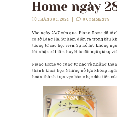
Home ngày 28
THÁNG 8 1, 2024
0 COMMENTS
Vào ngày 28/7 vừa qua, Piano Home đã tổ c
cơ sở Láng Hạ. Sự kiện diễn ra trong bầu 
tượng từ các học viên. Sự nỗ lực không n
lời nhận xét tâm huyết từ đội ngũ giảng v
Piano Home vô cùng tự hào về những thàn
thành khoá học. Những nỗ lực không ngừn
hoàn thành trọn vẹn bản nhạc đầu tiên củ