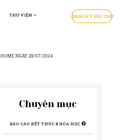
THƯ VIỆN
ĐĂNG KÝ HỌC THỬ
HOME NGÀY 28/07/2024
Chuyên mục
BÁO CÁO KẾT THÚC KHÓA HỌC