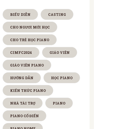
BIỂU DIỄN
CASTING
CHO NGƯƠI MỚI HỌC
CHO TRẺ HỌC PIANO
CIMFC2024
GIÁO VIÊN
GIÁO VIÊN PIANO
HƯỚNG DẪN
HỌC PIANO
KIẾN THỨC PIANO
NHÀ TÀI TRỢ
PIANO
PIANO CỔ ĐIỂN
PIANO HOME