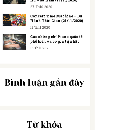
Nữ Việt Nam (17/10/2020)
27 Th10 2020
Concert Time Machine – Du
Hành Thời Gian (21/11/2020)
11 Th11 2020
Các chứng chỉ Piano quốc tế
phổ biến và có giá trị nhất
16 Th11 2020
Bình luận gần đây
Từ khóa