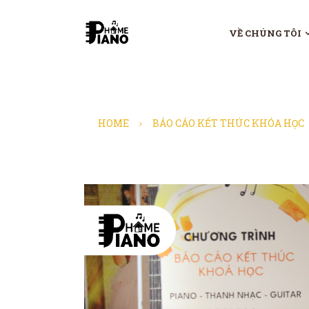
VỀ CHÚNG TÔI
HOME
BÁO CÁO KẾT THÚC KHÓA HỌC