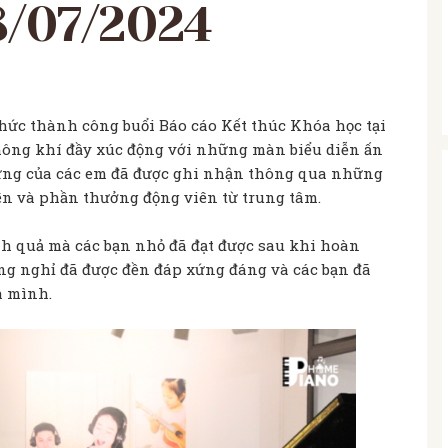
/07/2024
hức thành công buổi Báo cáo Kết thúc Khóa học tại
không khí đầy xúc động với những màn biểu diễn ấn
gừng của các em đã được ghi nhận thông qua những
iên và phần thưởng động viên từ trung tâm.
h quả mà các bạn nhỏ đã đạt được sau khi hoàn
g nghỉ đã được đền đáp xứng đáng và các bạn đã
a mình.