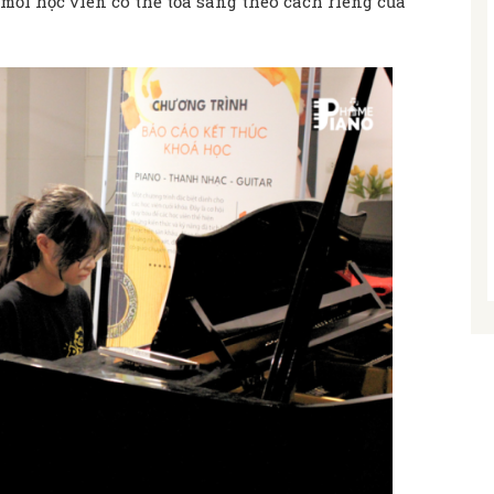
mỗi học viên có thể tỏa sáng theo cách riêng của