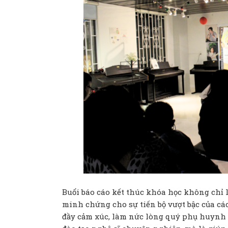
Buổi báo cáo kết thúc khóa học không chỉ l
minh chứng cho sự tiến bộ vượt bậc của c
đầy cảm xúc, làm nức lòng quý phụ huynh 