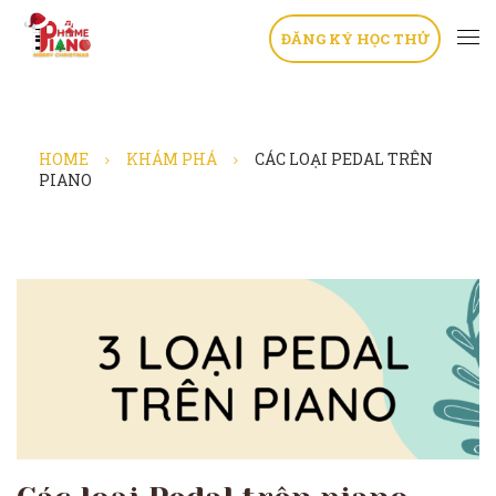
ĐĂNG KÝ HỌC THỬ
HOME
KHÁM PHÁ
CÁC LOẠI PEDAL TRÊN
PIANO