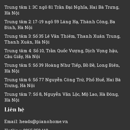
Trung tâm 1: 3C ngõ 81 Trần Đại Nghĩa, Hai Bà Trưng,
Hà Nội
Trung tâm 2: 17-19 ngõ 59 Láng Hạ, Thành Công, Ba
Đình, Hà Nội
Trung tâm 3: Số 35 Lê Văn Thiêm, Thanh Xuân Trung,
Thanh Xuân, Hà Nội
Trung tâm 4: Số 10, Trần Quốc Vượng, Dịch Vọng hậu,
Cầu Giấy, Hà Nội
Trung tâm 5: Số 39 Hoàng Như Tiếp, Bồ Đề, Long Biên,
Hà Nội
Trung tâm 6: Số 77 Nguyễn Công Trứ, Phố Huế, Hai Bà
Trưng, Hà Nội
Trung tâm 7: Số 8, Nguyễn Văn Lộc, Mộ Lao, Hà Đông,
Hà Nội
Liên hệ
Email: heads@pianohome.vn