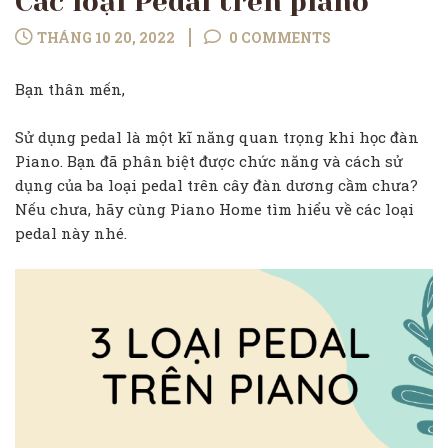
Các loại Pedal trên piano
THÁNG 10 20, 2022
0 COMMENTS
Bạn thân mến,
Sử dụng pedal là một kĩ năng quan trọng khi học đàn
Piano. Bạn đã phân biệt được chức năng và cách sử
dụng của ba loại pedal trên cây đàn dương cầm chưa?
Nếu chưa, hãy cùng Piano Home tìm hiểu về các loại
pedal này nhé.