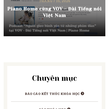
THÁNG 7 15, 2026
Piano Home cùng VOV – Đài Tiếng nói
Việt Nam
Chuyên mục
BÁO CÁO KẾT THÚC KHÓA HỌC