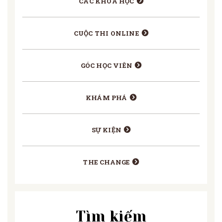
CÁC KHÓA HỌC
CUỘC THI ONLINE
GÓC HỌC VIÊN
KHÁM PHÁ
SỰ KIỆN
THE CHANGE
Tìm kiếm