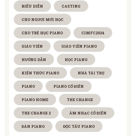
BIỂU DIỄN
CASTING
CHO NGƯƠI MỚI HỌC
CHO TRẺ HỌC PIANO
CIMFC2024
GIÁO VIÊN
GIÁO VIÊN PIANO
HƯỚNG DẪN
HỌC PIANO
KIẾN THỨC PIANO
NHÀ TÀI TRỢ
PIANO
PIANO CỔ ĐIỂN
PIANO HOME
THE CHANGE
THE CHANGE 2
ÂM NHẠC CỔ ĐIỂN
ĐÀN PIANO
ĐỘC TẤU PIANO