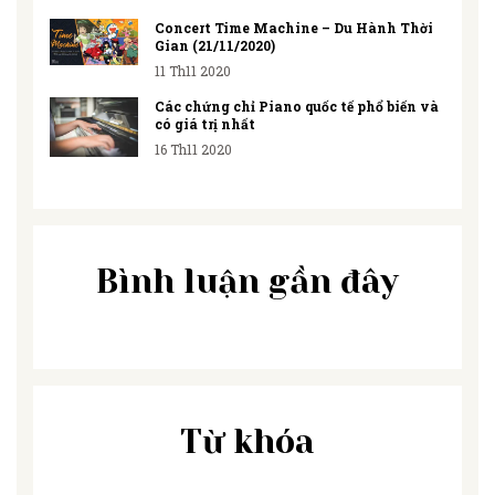
Concert Time Machine – Du Hành Thời
Gian (21/11/2020)
11 Th11 2020
Các chứng chỉ Piano quốc tế phổ biến và
có giá trị nhất
16 Th11 2020
Bình luận gần đây
Từ khóa