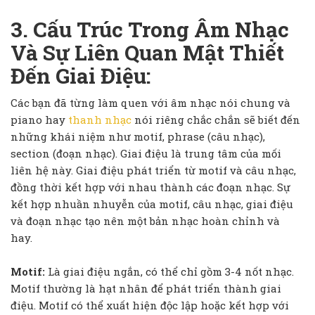
3. Cấu Trúc Trong Âm Nhạc
Và Sự Liên Quan Mật Thiết
Đến Giai Điệu:
Các bạn đã từng làm quen với âm nhạc nói chung và
piano hay
thanh nhạc
nói riêng chắc chắn sẽ biết đến
những khái niệm như motif, phrase (câu nhạc),
section (đoạn nhạc). Giai điệu là trung tâm của mối
liên hệ này. Giai điệu phát triển từ motif và câu nhạc,
đồng thời kết hợp với nhau thành các đoạn nhạc. Sự
kết hợp nhuần nhuyễn của motif, câu nhạc, giai điệu
và đoạn nhạc tạo nên một bản nhạc hoàn chỉnh và
hay.
Motif:
Là giai điệu ngắn, có thể chỉ gồm 3-4 nốt nhạc.
Motif thường là hạt nhân để phát triển thành giai
điệu. Motif có thể xuất hiện độc lập hoặc kết hợp với