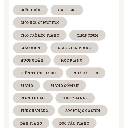
BIỂU DIỄN
CASTING
CHO NGƯƠI MỚI HỌC
CHO TRẺ HỌC PIANO
CIMFC2024
GIÁO VIÊN
GIÁO VIÊN PIANO
HƯỚNG DẪN
HỌC PIANO
KIẾN THỨC PIANO
NHÀ TÀI TRỢ
PIANO
PIANO CỔ ĐIỂN
PIANO HOME
THE CHANGE
THE CHANGE 2
ÂM NHẠC CỔ ĐIỂN
ĐÀN PIANO
ĐỘC TẤU PIANO