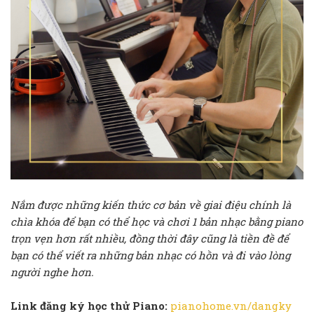
Nắm được những kiến thức cơ bản về giai điệu chính là
chìa khóa để bạn có thể học và chơi 1 bản nhạc bằng piano
trọn vẹn hơn rất nhiều, đồng thời đây cũng là tiền đề để
bạn có thể viết ra những bản nhạc có hồn và đi vào lòng
người nghe hơn.
Link đăng ký học thử Piano:
pianohome.vn/dangky