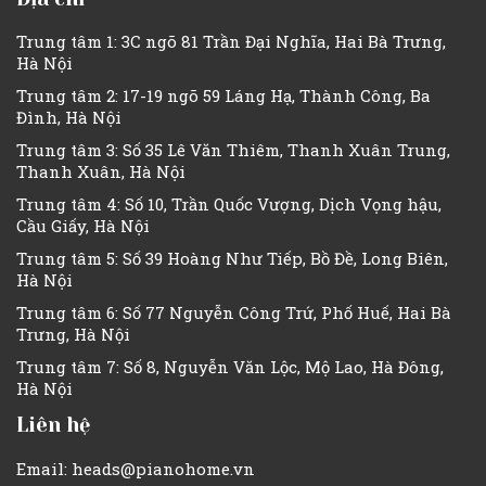
Trung tâm 1: 3C ngõ 81 Trần Đại Nghĩa, Hai Bà Trưng,
Hà Nội
Trung tâm 2: 17-19 ngõ 59 Láng Hạ, Thành Công, Ba
Đình, Hà Nội
Trung tâm 3: Số 35 Lê Văn Thiêm, Thanh Xuân Trung,
Thanh Xuân, Hà Nội
Trung tâm 4: Số 10, Trần Quốc Vượng, Dịch Vọng hậu,
Cầu Giấy, Hà Nội
Trung tâm 5: Số 39 Hoàng Như Tiếp, Bồ Đề, Long Biên,
Hà Nội
Trung tâm 6: Số 77 Nguyễn Công Trứ, Phố Huế, Hai Bà
Trưng, Hà Nội
Trung tâm 7: Số 8, Nguyễn Văn Lộc, Mộ Lao, Hà Đông,
Hà Nội
Liên hệ
Email: heads@pianohome.vn