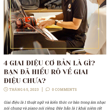
4 GIAI ĐIỆU CƠ BẢN LÀ GÌ?
BẠN ĐÃ HIỂU RÕ VỀ GIAI
ĐIỆU CHƯA?
THÁNG 6 5, 2023
0 COMMENTS
Giai điệu là 1 thuật ngữ và kiến thức cơ bản trong âm nhạc
nói chung và piano nói riêng. Đây hẳn là 1 khái niệm rất