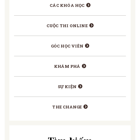
CÁC KHÓA HỌC
CUỘC THI ONLINE
GÓC HỌC VIÊN
KHÁM PHÁ
SỰ KIỆN
THE CHANGE