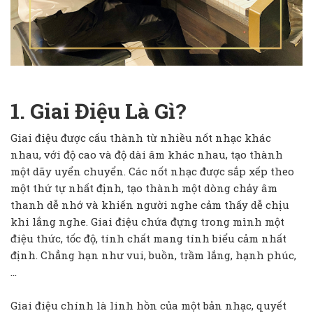
1. Giai Điệu Là Gì?
Giai điệu được cấu thành từ nhiều nốt nhạc khác
nhau, với độ cao và độ dài âm khác nhau, tạo thành
một dãy uyển chuyển. Các nốt nhạc được sắp xếp theo
một thứ tự nhất định, tạo thành một dòng chảy âm
thanh dễ nhớ và khiến người nghe cảm thấy dễ chịu
khi lắng nghe. Giai điệu chứa đựng trong mình một
điệu thức, tốc độ, tính chất mang tính biểu cảm nhất
định. Chẳng hạn như vui, buồn, trầm lắng, hạnh phúc,
…
Giai điệu chính là linh hồn của một bản nhạc, quyết