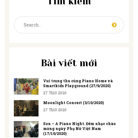
Tìm kiếm
Bài viết mới
Vui trung thu cùng Piano Home và
Smartkids Playground (27/9/2020)
27 Th10 2020
Moonlight Concert (3/10/2020)
27 Th10 2020
Son – A Piano Night. Đêm nhạc chào
mừng ngày Phụ Nữ Việt Nam
(17/10/2020)