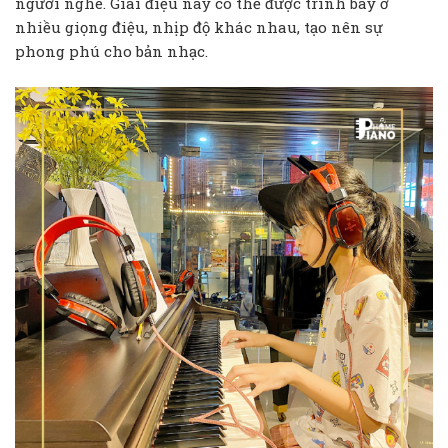
người nghe. Giai điệu này có thể được trình bày ở
nhiều giọng điệu, nhịp độ khác nhau, tạo nên sự
phong phú cho bản nhạc.