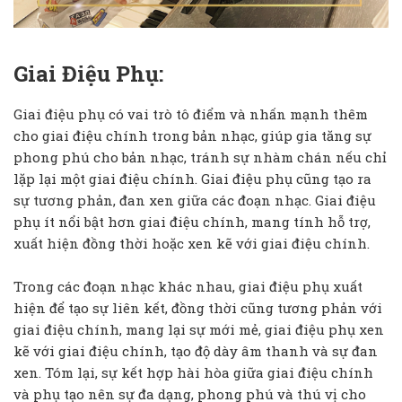
Giai Điệu Phụ:
Giai điệu phụ có vai trò tô điểm và nhấn mạnh thêm
cho giai điệu chính trong bản nhạc, giúp gia tăng sự
phong phú cho bản nhạc, tránh sự nhàm chán nếu chỉ
lặp lại một giai điệu chính. Giai điệu phụ cũng tạo ra
sự tương phản, đan xen giữa các đoạn nhạc. Giai điệu
phụ ít nổi bật hơn giai điệu chính, mang tính hỗ trợ,
xuất hiện đồng thời hoặc xen kẽ với giai điệu chính.
Trong các đoạn nhạc khác nhau, giai điệu phụ xuất
hiện để tạo sự liên kết, đồng thời cũng tương phản với
giai điệu chính, mang lại sự mới mẻ, giai điệu phụ xen
kẽ với giai điệu chính, tạo độ dày âm thanh và sự đan
xen. Tóm lại, sự kết hợp hài hòa giữa giai điệu chính
và phụ tạo nên sự đa dạng, phong phú và thú vị cho