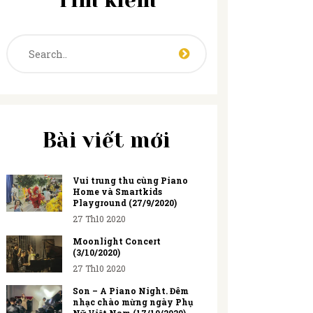
Tìm kiếm
Bài viết mới
Vui trung thu cùng Piano
Home và Smartkids
Playground (27/9/2020)
27 Th10 2020
Moonlight Concert
(3/10/2020)
27 Th10 2020
Son – A Piano Night. Đêm
nhạc chào mừng ngày Phụ