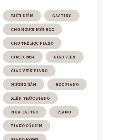
BIỂU DIỄN
CASTING
CHO NGƯƠI MỚI HỌC
CHO TRẺ HỌC PIANO
CIMFC2024
GIÁO VIÊN
GIÁO VIÊN PIANO
HƯỚNG DẪN
HỌC PIANO
KIẾN THỨC PIANO
NHÀ TÀI TRỢ
PIANO
PIANO CỔ ĐIỂN
PIANO HOME