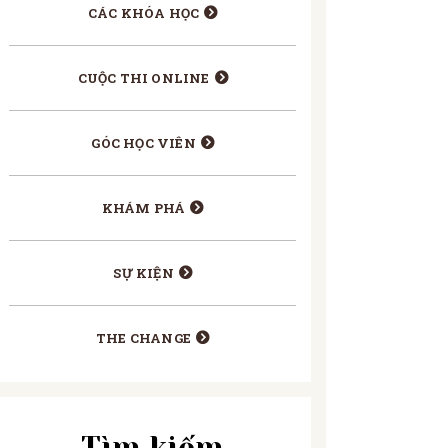
CÁC KHÓA HỌC
CUỘC THI ONLINE
GÓC HỌC VIÊN
KHÁM PHÁ
SỰ KIỆN
THE CHANGE