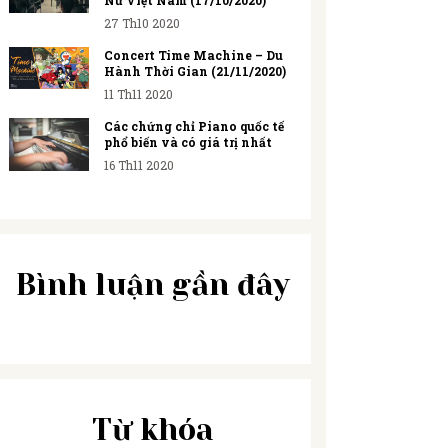
Nữ Việt Nam (17/10/2020)
27 Th10 2020
Concert Time Machine – Du
Hành Thời Gian (21/11/2020)
11 Th11 2020
Các chứng chỉ Piano quốc tế
phổ biến và có giá trị nhất
16 Th11 2020
Bình luận gần đây
Từ khóa