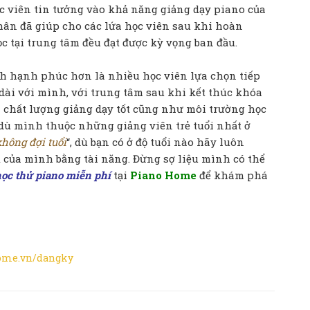
c viên tin tưởng vào khả năng giảng dạy piano của
hân đã giúp cho các lứa học viên sau khi hoàn
 tại trung tâm đều đạt được kỳ vọng ban đầu.
h hạnh phúc hơn là nhiều học viên lựa chọn tiếp
 dài với mình, với trung tâm sau khi kết thúc khóa
ì chất lượng giảng dạy tốt cũng như môi trường học
 dù mình thuộc những giảng viên trẻ tuổi nhất ở
không đợi tuổi
“, dù bạn có ở độ tuổi nào hãy luôn
ị của mình bằng tài năng.
Đừng sợ liệu mình có thể
ọc thử piano miễn phí
tại
Piano Home
để khám phá
ome.vn/dangky