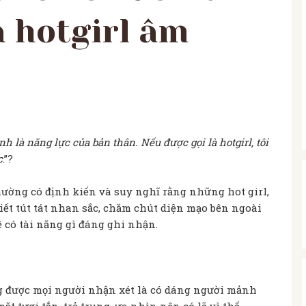
à hotgirl âm
h là năng lực của bản thân. Nếu được gọi là hotgirl, tôi
c
.”?
ường có định kiến và suy nghĩ rằng những hot girl,
biết tút tát nhan sắc, chăm chút diện mạo bên ngoài
có tài năng gì đáng ghi nhận.
g được mọi người nhận xét là có dáng người mảnh