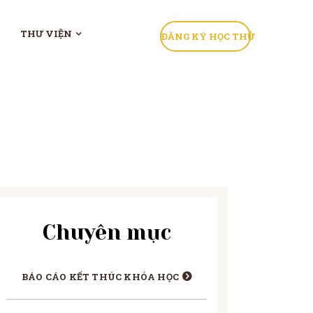
THƯ VIỆN
ĐĂNG KÝ HỌC THỬ
Chuyên mục
BÁO CÁO KẾT THÚC KHÓA HỌC