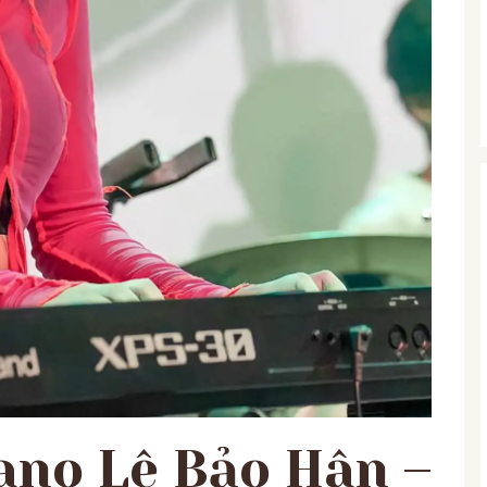
ano Lê Bảo Hân –