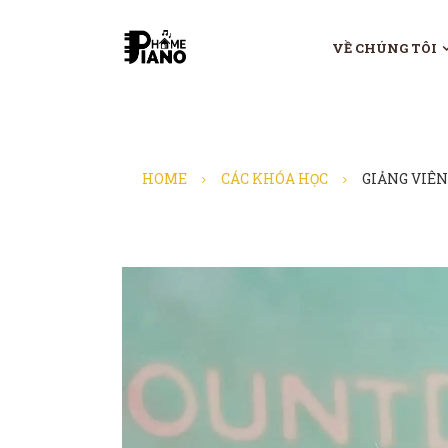
VỀ CHÚNG TÔI
HOME
CÁC KHÓA HỌC
GIẢNG VIÊN