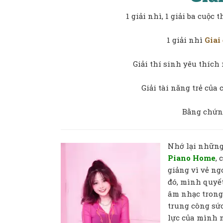
1 giải nhì, 1 giải ba cuộc 
1 giải nhì
Giai
Giải thí sinh yêu thích
Giải tài năng trẻ của 
Bằng chứn
Nhớ lại những
Piano Home
,
giảng vì vẻ ng
đó, mình quyế
âm nhạc trong 
trung công sức
lực của mình 