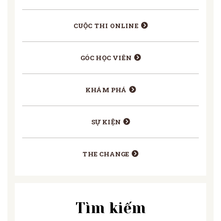
CUỘC THI ONLINE
GÓC HỌC VIÊN
KHÁM PHÁ
SỰ KIỆN
THE CHANGE
Tìm kiếm