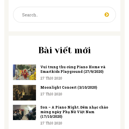
Bài viết mới
Vui trung thu cùng Piano Home và
Smartkids Playground (27/9/2020)
27 Th10 2020
Moonlight Concert (3/10/2020)
27 Th10 2020
Son – A Piano Night. Đêm nhạc chào
mừng ngày Phụ Nữ Việt Nam
(17/10/2020)
27 Th10 2020