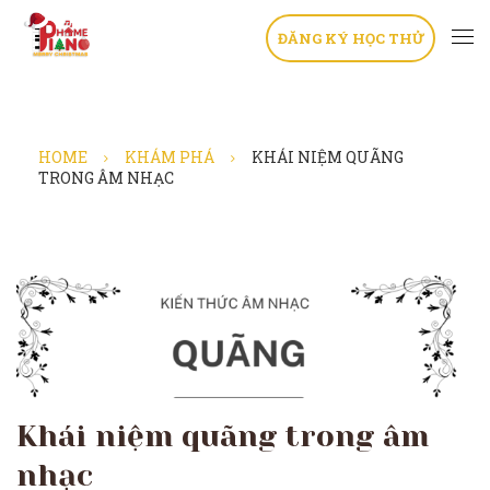
ĐĂNG KÝ HỌC THỬ
HOME
KHÁM PHÁ
KHÁI NIỆM QUÃNG
TRONG ÂM NHẠC
Khái niệm quãng trong âm
nhạc