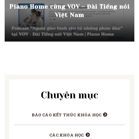
Piano Home cùng VOV – Đài Tiếng nói
Việt Nam
Chuyên mục
BÁO CÁO KẾT THÚC KHÓA HỌC
CÁC KHÓA HỌC