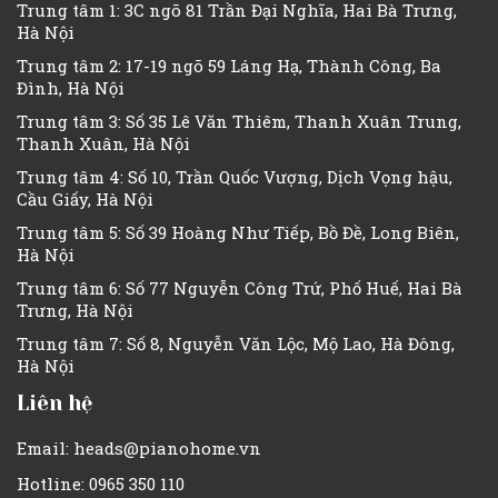
Trung tâm 1: 3C ngõ 81 Trần Đại Nghĩa, Hai Bà Trưng,
Hà Nội
Trung tâm 2: 17-19 ngõ 59 Láng Hạ, Thành Công, Ba
Đình, Hà Nội
Trung tâm 3: Số 35 Lê Văn Thiêm, Thanh Xuân Trung,
Thanh Xuân, Hà Nội
Trung tâm 4: Số 10, Trần Quốc Vượng, Dịch Vọng hậu,
Cầu Giấy, Hà Nội
Trung tâm 5: Số 39 Hoàng Như Tiếp, Bồ Đề, Long Biên,
Hà Nội
Trung tâm 6: Số 77 Nguyễn Công Trứ, Phố Huế, Hai Bà
Trưng, Hà Nội
Trung tâm 7: Số 8, Nguyễn Văn Lộc, Mộ Lao, Hà Đông,
Hà Nội
Liên hệ
Email: heads@pianohome.vn
Hotline: 0965 350 110