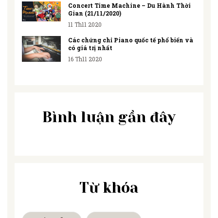
Concert Time Machine – Du Hành Thời
Gian (21/11/2020)
11 Th11 2020
Các chứng chỉ Piano quốc tế phổ biến và
có giá trị nhất
16 Th11 2020
Bình luận gần đây
Từ khóa