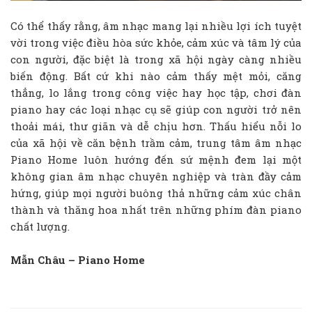
Có thể thấy rằng, âm nhạc mang lại nhiều lợi ích tuyệt
vời trong việc điều hòa sức khỏe, cảm xúc và tâm lý của
con người, đặc biệt là trong xã hội ngày càng nhiều
biến động. Bất cứ khi nào cảm thấy mệt mỏi, căng
thẳng, lo lắng trong công việc hay học tập, chơi đàn
piano hay các loại nhạc cụ sẽ giúp con người trở nên
thoải mái, thư giãn và dễ chịu hơn. Thấu hiểu nỗi lo
của xã hội về căn bệnh trầm cảm, trung tâm âm nhạc
Piano Home luôn hướng đến sứ mệnh đem lại một
không gian âm nhạc chuyên nghiệp và tràn đầy cảm
hứng, giúp mọi người buông thả những cảm xúc chân
thành và thăng hoa nhất trên những phím đàn piano
chất lượng.
Mẫn Châu – Piano Home