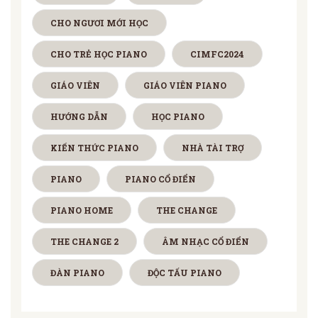
CHO NGƯƠI MỚI HỌC
CHO TRẺ HỌC PIANO
CIMFC2024
GIÁO VIÊN
GIÁO VIÊN PIANO
HƯỚNG DẪN
HỌC PIANO
KIẾN THỨC PIANO
NHÀ TÀI TRỢ
PIANO
PIANO CỔ ĐIỂN
PIANO HOME
THE CHANGE
THE CHANGE 2
ÂM NHẠC CỔ ĐIỂN
ĐÀN PIANO
ĐỘC TẤU PIANO