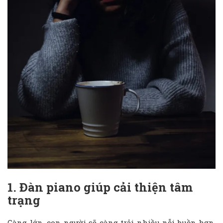
1. Đàn piano giúp cải thiện tâm
trạng
Càng lớn, con người sẽ càng trải nhiều nỗi buồn hơn.