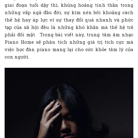
giai đoạn tuổi dậy thì, khủng hoảng tinh thần trong
những vấp ngã đầu đời, sự kìm nén bởi khoảng cách
thế hệ hay áp lực vì sự thay đổi quá nhanh và phức
tạp của xã hội đều là những khó khăn mà thế hệ trẻ
phải đối mặt. Trong bài viết này, trung tâm âm nhạc
Piano Home sẽ phân tích những giá trị tích cực mà
việc học đàn piano mang lại cho sức khỏe tâm lý của
con người.