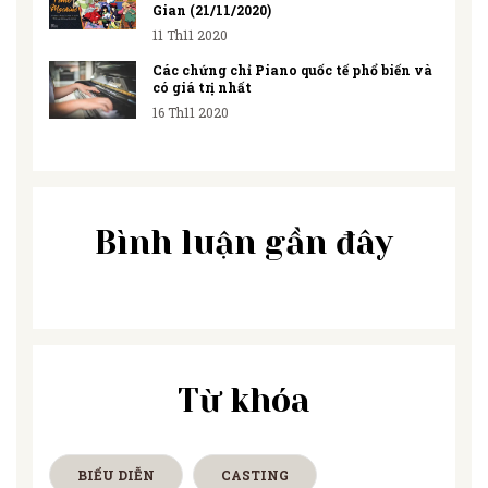
Gian (21/11/2020)
11 Th11 2020
Các chứng chỉ Piano quốc tế phổ biến và
có giá trị nhất
16 Th11 2020
Bình luận gần đây
Từ khóa
BIỂU DIỄN
CASTING