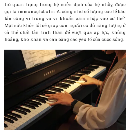
trò quan trọng trong hệ miễn dịch của hệ nhầy, được
gọi là immunoglobulin A, cũng như số lượng các tế bào
tấn công vi trùng và vi khuẩn xâm nhập vào cơ thể.”
Một sức khỏe tốt sẽ giúp con người có đủ năng lượng ở
cả thể chất lẫn tinh thần để vượt qua áp lực, khủng
hoảng, khó khăn và cân bằng các yếu tố của cuộc sống.