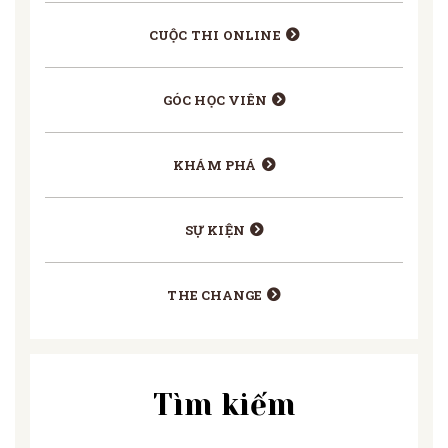
CUỘC THI ONLINE
GÓC HỌC VIÊN
KHÁM PHÁ
SỰ KIỆN
THE CHANGE
Tìm kiếm