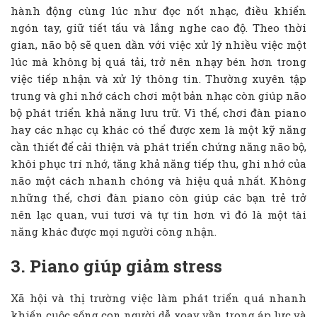
hành động cùng lúc như đọc nốt nhạc, điều khiển
ngón tay, giữ tiết tấu và lắng nghe cao độ. Theo thời
gian, não bộ sẽ quen dần với việc xử lý nhiều việc một
lúc mà không bị quá tải, trở nên nhạy bén hơn trong
việc tiếp nhận và xử lý thông tin. Thường xuyên tập
trung và ghi nhớ cách chơi một bản nhạc còn giúp não
bộ phát triển khả năng lưu trữ. Vì thế, chơi đàn piano
hay các nhạc cụ khác có thể được xem là một kỹ năng
cần thiết để cải thiện và phát triển chứng năng não bộ,
khôi phục trí nhớ, tăng khả năng tiếp thu, ghi nhớ của
não một cách nhanh chóng và hiệu quả nhất. Không
những thế, chơi đàn piano còn giúp các bạn trẻ trở
nên lạc quan, vui tươi và tự tin hơn vì đó là một tài
năng khác được mọi người công nhận.
3. Piano giúp giảm stress
Xã hội và thị trường việc làm phát triển quá nhanh
khiến cuộc sống con người dễ xoay vần trong áp lực và