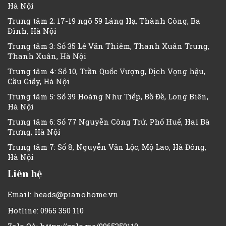
Hà Nội
Trung tâm 2: 17-19 ngõ 59 Láng Hạ, Thành Công, Ba
Đình, Hà Nội
Trung tâm 3: Số 35 Lê Văn Thiêm, Thanh Xuân Trung,
Thanh Xuân, Hà Nội
Trung tâm 4: Số 10, Trần Quốc Vượng, Dịch Vọng hậu,
Cầu Giấy, Hà Nội
Trung tâm 5: Số 39 Hoàng Như Tiếp, Bồ Đề, Long Biên,
Hà Nội
Trung tâm 6: Số 77 Nguyễn Công Trứ, Phố Huế, Hai Bà
Trưng, Hà Nội
Trung tâm 7: Số 8, Nguyễn Văn Lộc, Mộ Lao, Hà Đông,
Hà Nội
Liên hệ
Email: heads@pianohome.vn
Hotline: 0965 350 110