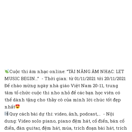
Cuộc thi âm nhạc online: “TÀI NĂNG ÂM NHẠC: LET
MUSIC BEGIN…” - Thời gian: từ 01/11/2021 tới 20/11/2021
Để chào mừng ngày nhà giáo Việt Nam 20-11, trung
tâm tổ chức cuộc thi nho nhỏ để các bạn học viên có
thể dành tặng cho thầy cô của mình lời chúc tốt đẹp
nhất
Quy cách bài dự thi: video, ảnh, podcast,… - Nội
dung: Video solo piano, piano đệm hát, cổ điển, bán cổ
điển, đàn guitar, đệm hát, múa, trích đoạn bài hát, trích