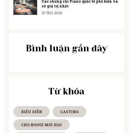
Các chứng chỉ Piano quốc tế phổ biến và
có giá trị nhất
16 Th11 2020
Bình luận gần đây
Từ khóa
BIỂU DIỄN
CASTING
CHO NGƯƠI MỚI HỌC