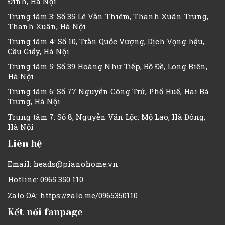
Đình, Hà Nội
Trung tâm 3: Số 35 Lê Văn Thiêm, Thanh Xuân Trung,
Thanh Xuân, Hà Nội
Trung tâm 4: Số 10, Trần Quốc Vượng, Dịch Vọng hậu,
Cầu Giấy, Hà Nội
Trung tâm 5: Số 39 Hoàng Như Tiếp, Bồ Đề, Long Biên,
Hà Nội
Trung tâm 6: Số 77 Nguyễn Công Trứ, Phố Huế, Hai Bà
Trưng, Hà Nội
Trung tâm 7: Số 8, Nguyễn Văn Lộc, Mộ Lao, Hà Đông,
Hà Nội
Liên hệ
Email: heads@pianohome.vn
Hotline: 0965 350 110
Zalo OA: https://zalo.me/0965350110
Kết nối fanpage