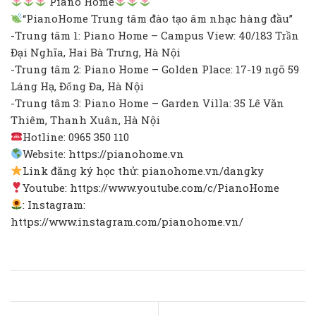
Piano Home
“PianoHome Trung tâm đào tạo âm nhạc hàng đầu”
-Trung tâm 1: Piano Home – Campus View: 40/183 Trần
Đại Nghĩa, Hai Bà Trưng, Hà Nội
-Trung tâm 2: Piano Home – Golden Place: 17-19 ngõ 59
Láng Hạ, Đống Đa, Hà Nội
-Trung tâm 3: Piano Home – Garden Villa: 35 Lê Văn
Thiêm, Thanh Xuân, Hà Nội
Hotline: 0965 350 110
Website: https://pianohome.vn
Link đăng ký học thử: pianohome.vn/dangky
Youtube: https://www.youtube.com/c/PianoHome
: Instagram:
https://www.instagram.com/pianohome.vn/