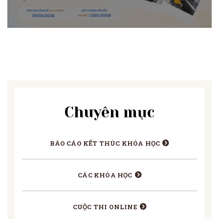
Chuyên mục
BÁO CÁO KẾT THÚC KHÓA HỌC
CÁC KHÓA HỌC
CUỘC THI ONLINE