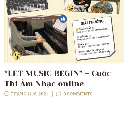
“LET MUSIC BEGIN” – Cuộc
Thi Âm Nhạc online
THÁNG 11 16, 2021
0 COMMENTS