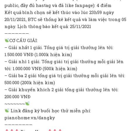
public, đầy đủ hastag và đã like fanpage): 4 điểm
Kết quả bình chọn sẽ kết thúc vào lúc 23h59 ngày
20/11/2021, BTC sẽ thống kê kết quả và làm việc trong 05
ngày. Lịch thông báo kết quả: 25/11/2021
———————
CƠ CẤU GIẢI:
– Giải nhất 1 giải. Tổng giá trị giải thưởng lên tới:
1.500.000 VNĐ (1.000k hiện kim)
– Giải nhì 1 giải. Tổng giái trị giải thưởng mỗi giải lên
tới: 1.000.000 VNĐ (500k hiện kim)
– Giải ba 2 giải tổng giá trị giải thưởng mỗi giải lên tới:
500.000 (200k hiện kim)
– Giải khuyến khích 2 giải tổng giải thưởng lên tới:
200.000 VNĐ
~~~~~~~
Link đăng ký buổi học thử miễn phí:
pianohome.vn/dangky
————————