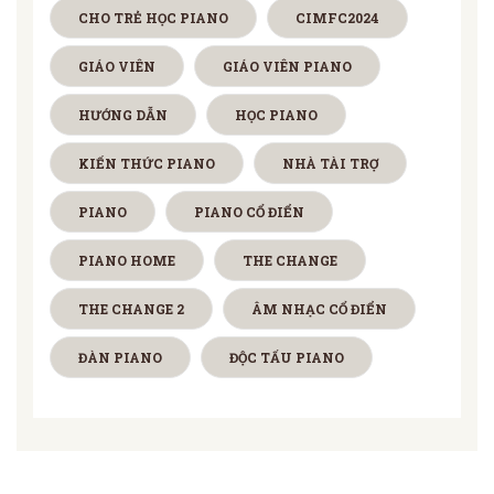
CHO TRẺ HỌC PIANO
CIMFC2024
GIÁO VIÊN
GIÁO VIÊN PIANO
HƯỚNG DẪN
HỌC PIANO
KIẾN THỨC PIANO
NHÀ TÀI TRỢ
PIANO
PIANO CỔ ĐIỂN
PIANO HOME
THE CHANGE
THE CHANGE 2
ÂM NHẠC CỔ ĐIỂN
ĐÀN PIANO
ĐỘC TẤU PIANO