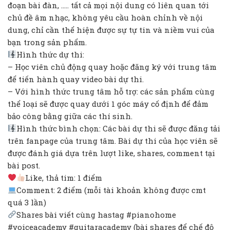
đoạn bài đàn, ….. tất cả mọi nội dung có liên quan tới
chủ đề âm nhạc, không yêu cầu hoàn chỉnh về nội
dung, chỉ cần thể hiện được sự tự tin và niềm vui của
bạn trong sản phẩm.
Hình thức dự thi:
– Học viên chủ động quay hoặc đăng ký với trung tâm
để tiến hành quay video bài dự thi.
– Với hình thức trung tâm hỗ trợ: các sản phẩm cùng
thể loại sẽ được quay dưới 1 góc máy cố định để đảm
bảo công bằng giữa các thí sinh.
Hình thức bình chọn: Các bài dự thi sẽ được đăng tải
trên fanpage của trung tâm. Bài dự thi của học viên sẽ
được đánh giá dựa trên lượt like, shares, comment tại
bài post.
Like, thả tim: 1 điểm
Comment: 2 điểm (mỗi tài khoản không được cmt
quá 3 lần)
Shares bài viết cùng hastag #pianohome
#voiceacademy #guitaracademy (bài shares để chế độ