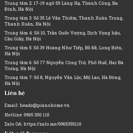
Trung tâm 2: 17-19 ngõ 59 Láng Hạ, Thành Công, Ba
Đình, Hà Nội
Trung tâm 3: Số 35 Lê Văn Thiêm, Thanh Xuân Trung,
Thanh Xuân, Hà Nội
Trung tâm 4: Số 10, Trần Quốc Vượng, Dịch Vọng hậu,
Cầu Giấy, Hà Nội
Trung tâm 5: Số 39 Hoàng Như Tiếp, Bồ Đề, Long Biên,
Hà Nội
Trung tâm 6: Số 77 Nguyễn Công Trứ, Phố Huế, Hai Bà
Trưng, Hà Nội
Trung tâm 7: Số 8, Nguyễn Văn Lộc, Mộ Lao, Hà Đông,
Hà Nội
Liên hệ
Email: heads@pianohome.vn
Hotline: 0965 350 110
Zalo OA: https://zalo.me/0965350110