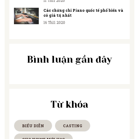
11 Th11 2020
Các chứng chỉ Piano quốc tế phổ biến và
có giá trị nhất
16 Th11 2020
Bình luận gần đây
Từ khóa
BIỂU DIỄN
CASTING