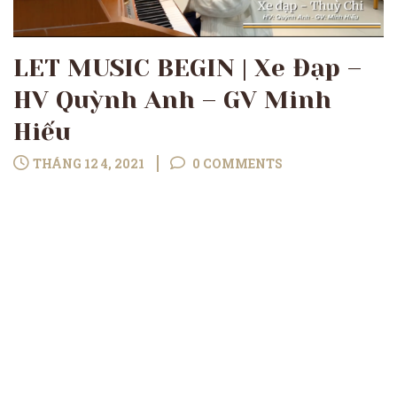
LET MUSIC BEGIN | Xe Đạp –
HV Quỳnh Anh – GV Minh
Hiếu
THÁNG 12 4, 2021
0 COMMENTS