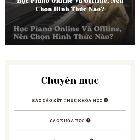
Học Piano Online Và Offline, Nên
Chọn Hình Thức Nào?
Chuyên mục
BÁO CÁO KẾT THÚC KHÓA HỌC
CÁC KHÓA HỌC