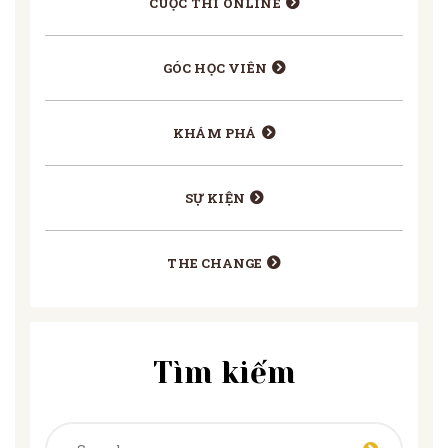
CUỘC THI ONLINE
GÓC HỌC VIÊN
KHÁM PHÁ
SỰ KIỆN
THE CHANGE
Tìm kiếm