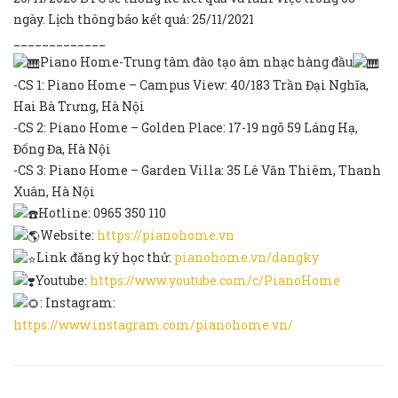
ngày. Lịch thông báo kết quả: 25/11/2021
_____________
Piano Home-Trung tâm đào tạo âm nhạc hàng đầu
-CS 1: Piano Home – Campus View: 40/183 Trần Đại Nghĩa,
Hai Bà Trưng, Hà Nội
-CS 2: Piano Home – Golden Place: 17-19 ngõ 59 Láng Hạ,
Đống Đa, Hà Nội
-CS 3: Piano Home – Garden Villa: 35 Lê Văn Thiêm, Thanh
Xuân, Hà Nội
Hotline: 0965 350 110
Website:
https://pianohome.vn
Link đăng ký học thử:
pianohome.vn/dangky
Youtube:
https://www.youtube.com/c/PianoHome
: Instagram:
https://www.instagram.com/pianohome.vn/