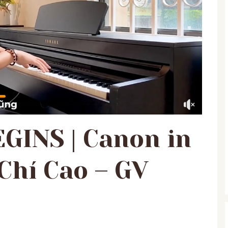
GINS | Canon in
Chí Cao – GV