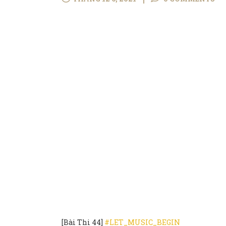
[Bài Thi 44]
#LET_MUSIC_BEGIN