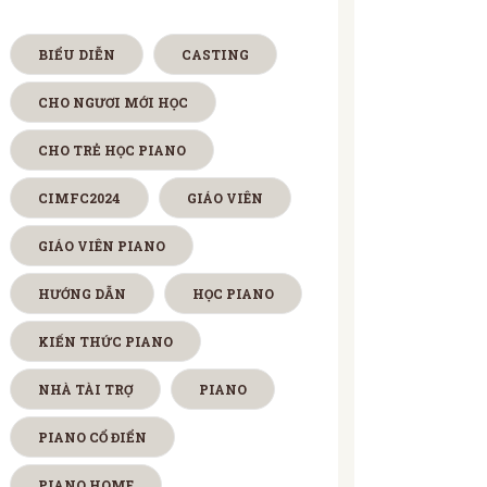
BIỂU DIỄN
CASTING
CHO NGƯƠI MỚI HỌC
CHO TRẺ HỌC PIANO
CIMFC2024
GIÁO VIÊN
GIÁO VIÊN PIANO
HƯỚNG DẪN
HỌC PIANO
KIẾN THỨC PIANO
NHÀ TÀI TRỢ
PIANO
PIANO CỔ ĐIỂN
PIANO HOME