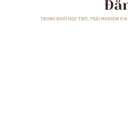
Đăn
TRONG BUỔI HỌC THỬ, TRẢI NGHIỆM PIA