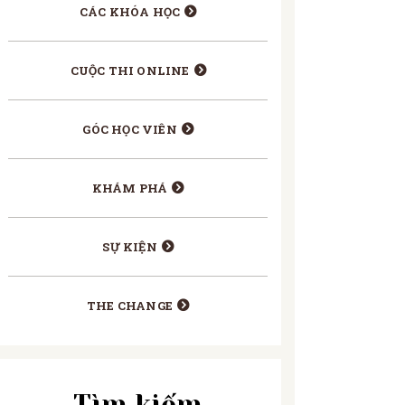
CÁC KHÓA HỌC
CUỘC THI ONLINE
GÓC HỌC VIÊN
KHÁM PHÁ
SỰ KIỆN
THE CHANGE