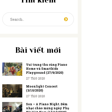
Tìm kiếm
Bài viết mới
Vui trung thu cùng Piano
Home và Smartkids
Playground (27/9/2020)
27 Th10 2020
Moonlight Concert
(3/10/2020)
27 Th10 2020
Son – A Piano Night. Đêm
nhạc chào mừng ngày Phụ