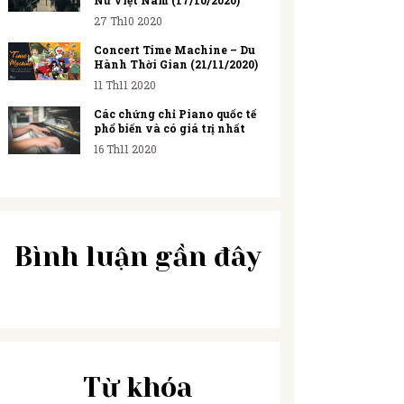
Nữ Việt Nam (17/10/2020)
27 Th10 2020
Concert Time Machine – Du
Hành Thời Gian (21/11/2020)
11 Th11 2020
Các chứng chỉ Piano quốc tế
phổ biến và có giá trị nhất
16 Th11 2020
Bình luận gần đây
Từ khóa