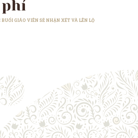
 phí
BUỔI GIÁO VIÊN SẼ NHẬN XÉT VÀ LÊN LỘ