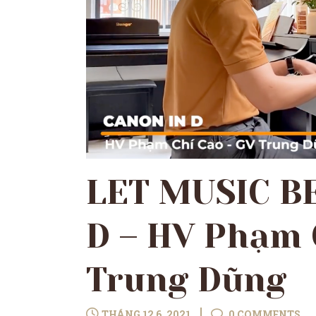
LET MUSIC BE
D – HV Phạm 
Trung Dũng
THÁNG 12 6, 2021
0 COMMENTS