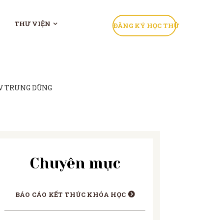
THƯ VIỆN
ĐĂNG KÝ HỌC THỬ
GV TRUNG DŨNG
Chuyên mục
BÁO CÁO KẾT THÚC KHÓA HỌC