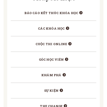
BÁO CÁO KẾT THÚC KHÓA HỌC
CÁC KHÓA HỌC
CUỘC THI ONLINE
GÓC HỌC VIÊN
KHÁM PHÁ
SỰ KIỆN
THE CHANGE