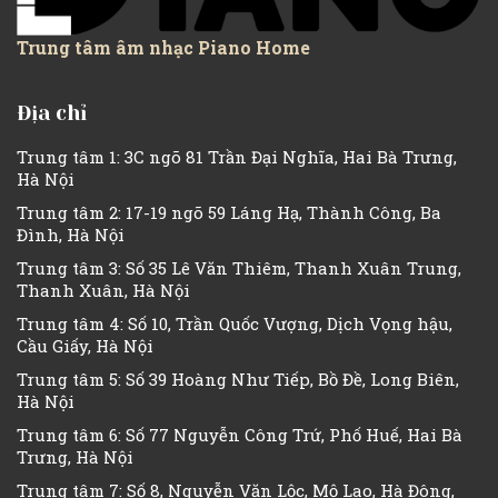
Trung tâm âm nhạc Piano Home
Địa chỉ
Trung tâm 1: 3C ngõ 81 Trần Đại Nghĩa, Hai Bà Trưng,
Hà Nội
Trung tâm 2: 17-19 ngõ 59 Láng Hạ, Thành Công, Ba
Đình, Hà Nội
Trung tâm 3: Số 35 Lê Văn Thiêm, Thanh Xuân Trung,
Thanh Xuân, Hà Nội
Trung tâm 4: Số 10, Trần Quốc Vượng, Dịch Vọng hậu,
Cầu Giấy, Hà Nội
Trung tâm 5: Số 39 Hoàng Như Tiếp, Bồ Đề, Long Biên,
Hà Nội
Trung tâm 6: Số 77 Nguyễn Công Trứ, Phố Huế, Hai Bà
Trưng, Hà Nội
Trung tâm 7: Số 8, Nguyễn Văn Lộc, Mộ Lao, Hà Đông,