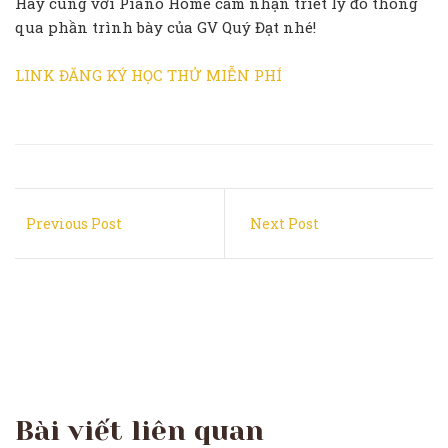
Hãy cùng với Piano Home cảm nhận triết lý đó thông
qua phần trình bày của GV Quý Đạt nhé!
LINK ĐĂNG KÝ HỌC THỬ MIỄN PHÍ
Previous Post
Next Post
Bài viết liên quan