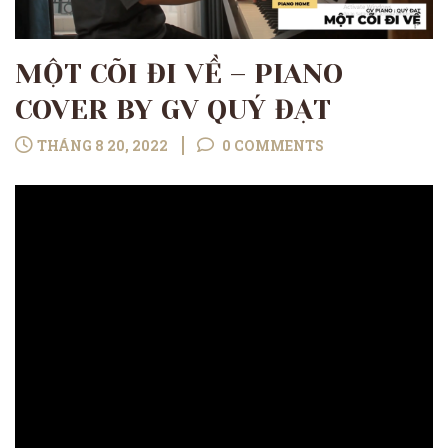
MỘT CÕI ĐI VỀ – PIANO
COVER BY GV QUÝ ĐẠT
THÁNG 8 20, 2022
0 COMMENTS