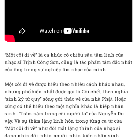
“Một cõi đi về” là ca khúc có chiều sâu tâm linh của
nhạc sĩ Trịnh Công Sơn, cũng là tác phẩm tâm đắc nhất
của ông trong sự nghiệp âm nhạc của mình.
Một cõi đi về được hiểu theo nhiều cách khác nhau,
nhưng phổ biến nhất được gọi là Cõi chết, theo nghĩa
“sinh ký tử quy” sống gửi thác về của nhà Phật. Hoặc
cũng có thể hiểu theo một nghĩa khác là kiếp nhân
sinh -“Trăm năm trong cõi người ta” của Nguyễn Du
vậy. Và sự thấm lặng linh hồn trong từng ca từ của
“Một cõi đi về” như đôi mắt lặng thinh của nhạc sĩ
đang nhìn đời, nhìn người, nhìn kiếp nhân sinh,