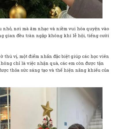
u nhỏ, nơi mà âm nhạc và niềm vui hòa quyện vào
g gian đều tràn ngập không khí lễ hội, tiếng cười
ờ thú vị, một điểm nhấn đặc biệt giúp các học viên
hông chỉ là việc nhận quà, các em còn được tận
ợc thỏa sức sáng tạo và thể hiện năng khiếu của