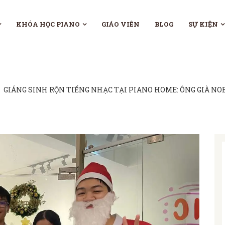
KHÓA HỌC PIANO
GIÁO VIÊN
BLOG
SỰ KIỆN
GIÁNG SINH RỘN TIẾNG NHẠC TẠI PIANO HOME: ÔNG GIÀ NO