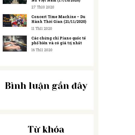
Nữ Việt Nam (17/10/2020)
27 Th10 2020
Concert Time Machine – Du
Hành Thời Gian (21/11/2020)
11 Th11 2020
Các chứng chỉ Piano quốc tế
phổ biến và có giá trị nhất
16 Th11 2020
Bình luận gần đây
Từ khóa