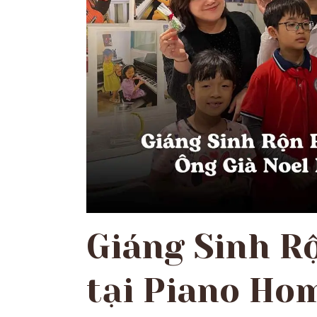
Giáng Sinh R
tại Piano Hom