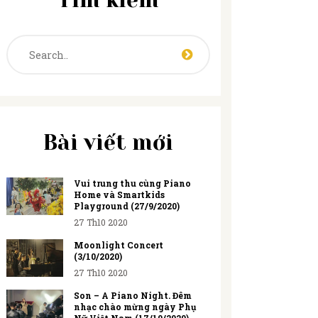
Tìm kiếm
Bài viết mới
Vui trung thu cùng Piano
Home và Smartkids
Playground (27/9/2020)
27 Th10 2020
Moonlight Concert
(3/10/2020)
27 Th10 2020
Son – A Piano Night. Đêm
nhạc chào mừng ngày Phụ