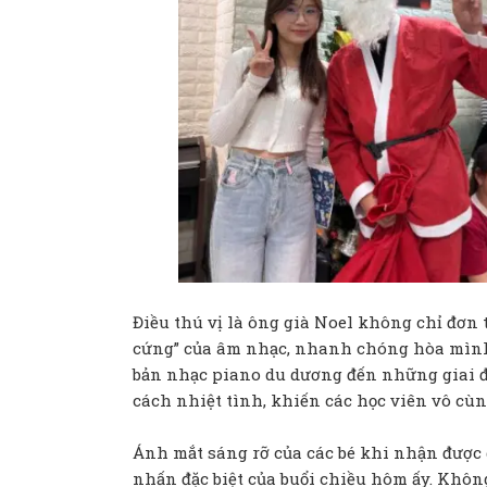
Điều thú vị là ông già Noel không chỉ đơn 
cứng” của âm nhạc, nhanh chóng hòa mình
bản nhạc piano du dương đến những giai điệ
cách nhiệt tình, khiến các học viên vô cùn
Ánh mắt sáng rỡ của các bé khi nhận được 
nhấn đặc biệt của buổi chiều hôm ấy. Khô