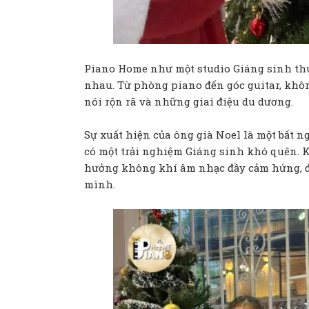
Piano Home như một studio Giáng sinh th
nhau. Từ phòng piano đến góc guitar, khôn
nói rộn rã và những giai điệu du dương.
Sự xuất hiện của ông già Noel là một bất ng
có một trải nghiệm Giáng sinh khó quên. K
hưởng không khí âm nhạc đầy cảm hứng, đư
mình.