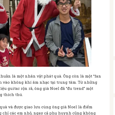
thuần là một nhân vật phát quà. Ông còn là một “fan
 vào không khí âm nhạc tại trung tâm. Từ những
u guitar rộn rã, ông già Noel đã “đu trend” một
g thích thú.
quà và được giao lưu cùng ông già Noel là điểm
ng chỉ các em nhỏ, ngay cả phụ huynh cũng không