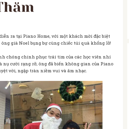
 Thăm
iễn ra tại Piano Home, với một khách mời đặc biệt
 ông già Noel bụng bự cùng chiếc túi quà khổng lồ!
nh chóng chinh phục trái tim của các học viên nhí
à nụ cười rạng rỡ, ông đã biến không gian của Piano
ệt vời, ngập tràn niềm vui và âm nhạc.