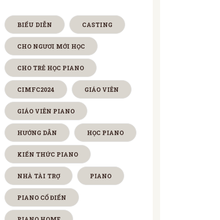
BIỂU DIỄN
CASTING
CHO NGƯƠI MỚI HỌC
CHO TRẺ HỌC PIANO
CIMFC2024
GIÁO VIÊN
GIÁO VIÊN PIANO
HƯỚNG DẪN
HỌC PIANO
KIẾN THỨC PIANO
NHÀ TÀI TRỢ
PIANO
PIANO CỔ ĐIỂN
PIANO HOME