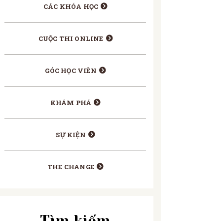
CÁC KHÓA HỌC
CUỘC THI ONLINE
GÓC HỌC VIÊN
KHÁM PHÁ
SỰ KIỆN
THE CHANGE