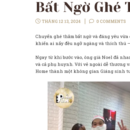
Bất Ngờ Ghé
THÁNG 12 13, 2024
0 COMMENTS
Chuyến ghé thăm bất ngờ và đáng yêu vừa d
khiến ai nấy đều ngỡ ngàng và thích thú –
Ngay từ khi bước vào, ông già Noel đã nha
và cả phụ huynh. Với vẻ ngoài dễ thương v
Home thành một không gian Giáng sinh tuy