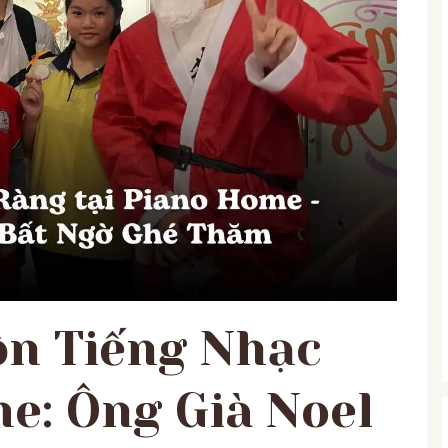
ộn Tiếng Nhạc
e: Ông Già Noel