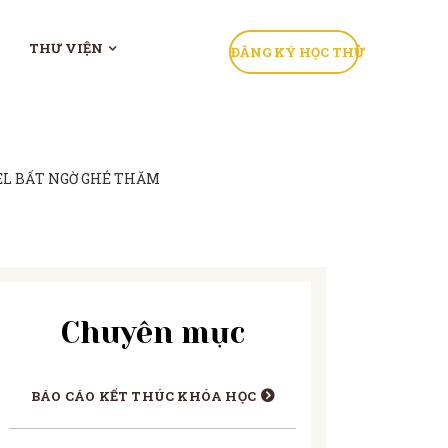
THƯ VIỆN
ĐĂNG KÝ HỌC THỬ
EL BẤT NGỜ GHÉ THĂM
Chuyên mục
BÁO CÁO KẾT THÚC KHÓA HỌC