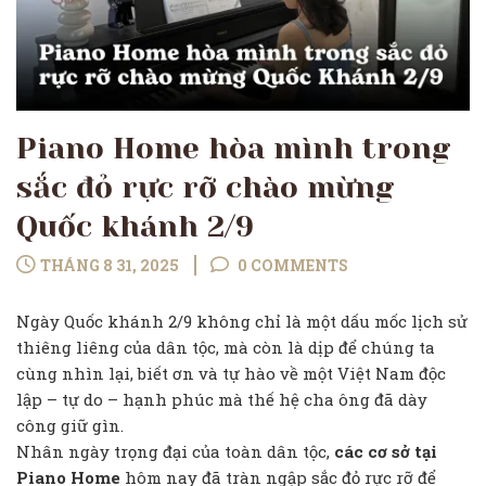
Piano Home hòa mình trong
sắc đỏ rực rỡ chào mừng
Quốc khánh 2/9
THÁNG 8 31, 2025
0 COMMENTS
Ngày Quốc khánh 2/9 không chỉ là một dấu mốc lịch sử
thiêng liêng của dân tộc, mà còn là dịp để chúng ta
cùng nhìn lại, biết ơn và tự hào về một Việt Nam độc
lập – tự do – hạnh phúc mà thế hệ cha ông đã dày
công giữ gìn.
Nhân ngày trọng đại của toàn dân tộc,
các cơ sở tại
Piano Home
hôm nay đã tràn ngập sắc đỏ rực rỡ để