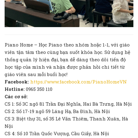
Piano Home – Học Piano theo nhóm hoặc 1-1, với giáo
viên tận tâm theo cùng bạn suốt khóa học. Sử dụng hệ
thống quản lý hiện đại, bạn dễ dàng theo dõi tiến độ
học tập của mình và nhận được phản hồi chi tiết từ
giáo viên sau mỗi buổi học!
Facebook:
https://www.facebook.com/PianoHomeVN
Hotline:
0965 350 110
Các cơ sở:
CS 1: Số 3C ngõ 81 Trần Đại Nghĩa, Hai Bà Trưng, Hà Nội
CS 2: Số 17-19 ngõ 59 Láng Hạ, Ba Đình, Hà Nội
CS 3: Biệt thự 31, số 35 Lê Văn Thiêm, Thanh Xuân, Hà
Nội
CS 4: Số 10 Trần Quốc Vượng, Cầu Giấy, Hà Nội