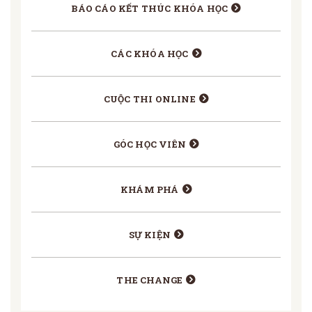
BÁO CÁO KẾT THÚC KHÓA HỌC
CÁC KHÓA HỌC
CUỘC THI ONLINE
GÓC HỌC VIÊN
KHÁM PHÁ
SỰ KIỆN
THE CHANGE