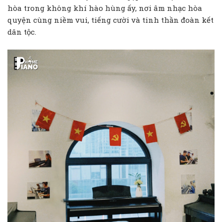
hòa trong không khí hào hùng ấy, nơi âm nhạc hòa
quyện cùng niềm vui, tiếng cười và tinh thần đoàn kết
dân tộc.