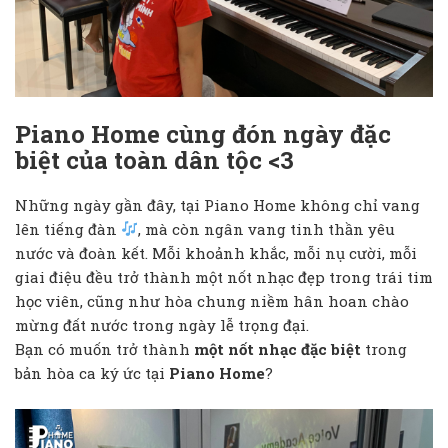
Piano Home cùng đón ngày đặc
biệt của toàn dân tộc <3
Những ngày gần đây, tại Piano Home không chỉ vang
lên tiếng đàn
, mà còn ngân vang tinh thần yêu
nước và đoàn kết. Mỗi khoảnh khắc, mỗi nụ cười, mỗi
giai điệu đều trở thành một nốt nhạc đẹp trong trái tim
học viên, cũng như hòa chung niềm hân hoan chào
mừng đất nước trong ngày lễ trọng đại.
Bạn có muốn trở thành
một nốt nhạc đặc biệt
trong
bản hòa ca ký ức tại
Piano Home
?