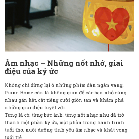
Âm nhạc – Những nốt nhớ, giai
điệu của ký ức
Không chỉ dừng lại ở những phím đàn ngân vang,
Piano Home còn là không gian để các bạn nhỏ cùng
nhau gắn kết, cất tiếng cười giòn tan và khám phá
những giai điệu tuyệt vời.
Từng lá cờ, từng bức ảnh, từng nốt nhạc như đã trở
thành một phần ký ức, một phần trong hành trình
tuổi thơ, nuôi dưỡng tình yêu âm nhạc và khát vọng
tuổi trẻ.