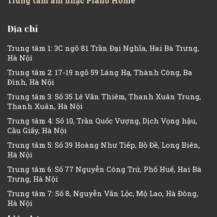
Trung tâm âm nhạc Piano Home
Địa chỉ
Trung tâm 1: 3C ngõ 81 Trần Đại Nghĩa, Hai Bà Trưng,
Hà Nội
Trung tâm 2: 17-19 ngõ 59 Láng Hạ, Thành Công, Ba
Đình, Hà Nội
Trung tâm 3: Số 35 Lê Văn Thiêm, Thanh Xuân Trung,
Thanh Xuân, Hà Nội
Trung tâm 4: Số 10, Trần Quốc Vượng, Dịch Vọng hậu,
Cầu Giấy, Hà Nội
Trung tâm 5: Số 39 Hoàng Như Tiếp, Bồ Đề, Long Biên,
Hà Nội
Trung tâm 6: Số 77 Nguyễn Công Trứ, Phố Huế, Hai Bà
Trưng, Hà Nội
Trung tâm 7: Số 8, Nguyễn Văn Lộc, Mộ Lao, Hà Đông,
Hà Nội