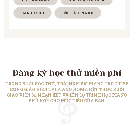
ĐÀN PIANO
ĐỘC TẤU PIANO
Đăng ký học thử miễn phí
TRONG BUỔI HỌC THỬ, TRẢI NGHIỆM PIANO TRỰC TIẾP
CÙNG GIÁO VIÊN TẠI PIANO HOME. KẾT THÚC BUỔI
GIÁO VIÊN SẼ NHẬN XÉT VÀ LÊN LỘ TRÌNH HỌC PIANO
PHÙ HỢP CHO MỤC TIÊU CỦA BẠN.