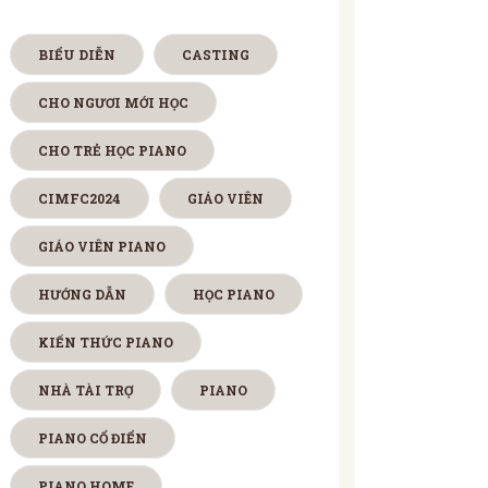
BIỂU DIỄN
CASTING
CHO NGƯƠI MỚI HỌC
CHO TRẺ HỌC PIANO
CIMFC2024
GIÁO VIÊN
GIÁO VIÊN PIANO
HƯỚNG DẪN
HỌC PIANO
KIẾN THỨC PIANO
NHÀ TÀI TRỢ
PIANO
PIANO CỔ ĐIỂN
PIANO HOME