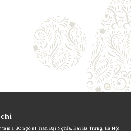
 chỉ
 tâm 1: 3C ngõ 81 Trần Đại Nghĩa, Hai Bà Trưng, Hà Nội