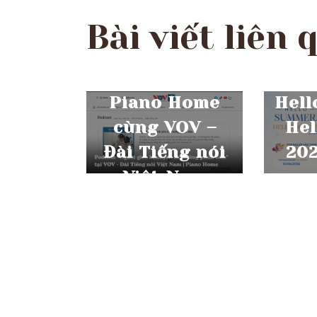
Bài viết liên 
THÁNG 7 15, 2026
THÁ
Piano Home
Hell
cùng VOV –
Hel
Đài Tiếng nói
202
Việt Nam