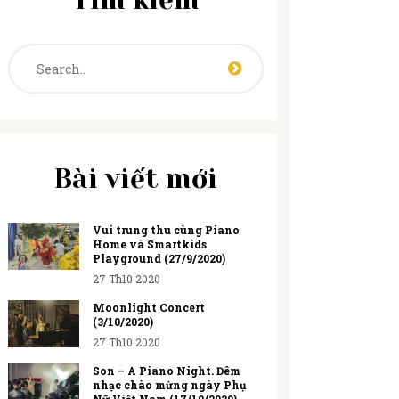
Tìm kiếm
Bài viết mới
Vui trung thu cùng Piano
Home và Smartkids
Playground (27/9/2020)
27 Th10 2020
Moonlight Concert
(3/10/2020)
27 Th10 2020
Son – A Piano Night. Đêm
nhạc chào mừng ngày Phụ