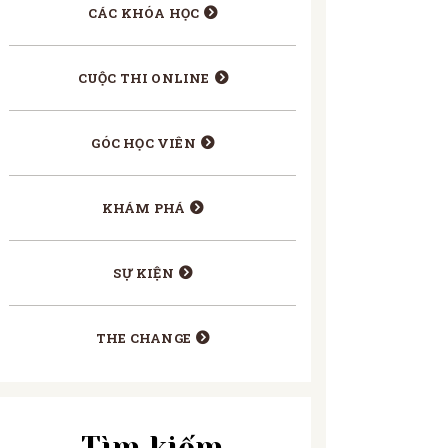
CÁC KHÓA HỌC
CUỘC THI ONLINE
GÓC HỌC VIÊN
KHÁM PHÁ
SỰ KIỆN
THE CHANGE