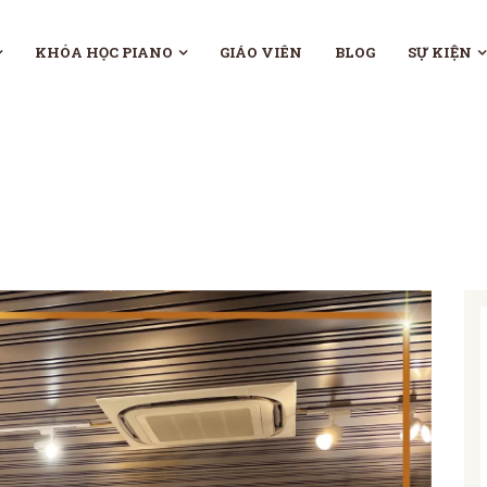
KHÓA HỌC PIANO
GIÁO VIÊN
BLOG
SỰ KIỆN