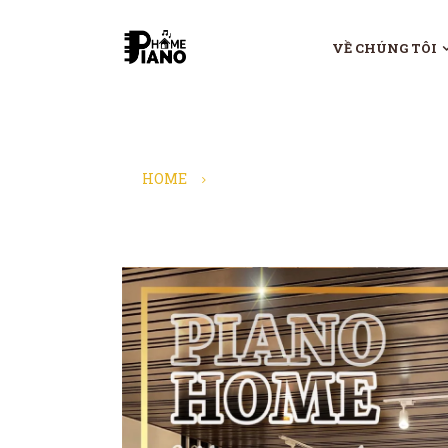
VỀ CHÚNG TÔI
HOME