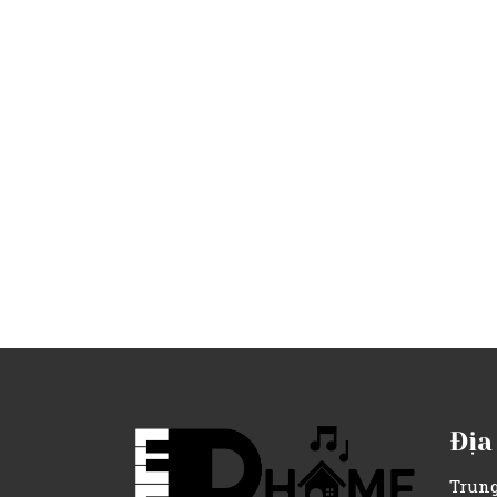
Địa
Trung