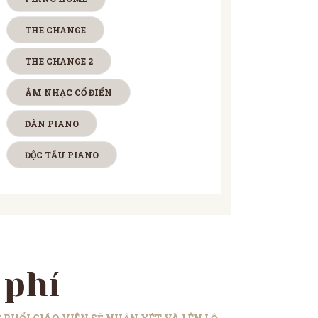
THE CHANGE
THE CHANGE 2
ÂM NHẠC CỔ ĐIỂN
ĐÀN PIANO
ĐỘC TẤU PIANO
 phí