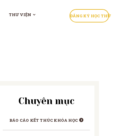
THƯ VIỆN
ĐĂNG KÝ HỌC THỬ
Chuyên mục
BÁO CÁO KẾT THÚC KHÓA HỌC