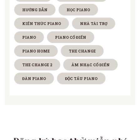
HƯỚNG DẪN
HỌC PIANO
KIẾN THỨC PIANO
NHÀ TÀI TRỢ
PIANO
PIANO CỔ ĐIỂN
PIANO HOME
THE CHANGE
THE CHANGE 2
ÂM NHẠC CỔ ĐIỂN
ĐÀN PIANO
ĐỘC TẤU PIANO