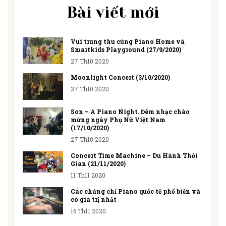
Bài viết mới
Vui trung thu cùng Piano Home và
Smartkids Playground (27/9/2020)
27 Th10 2020
Moonlight Concert (3/10/2020)
27 Th10 2020
Son – A Piano Night. Đêm nhạc chào
mừng ngày Phụ Nữ Việt Nam
(17/10/2020)
27 Th10 2020
Concert Time Machine – Du Hành Thời
Gian (21/11/2020)
11 Th11 2020
Các chứng chỉ Piano quốc tế phổ biến và
có giá trị nhất
16 Th11 2020