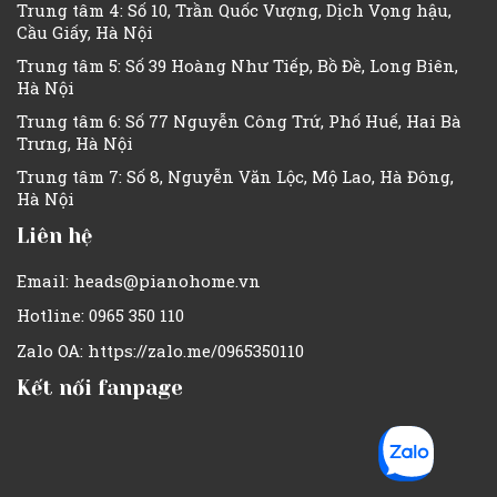
Trung tâm 4: Số 10, Trần Quốc Vượng, Dịch Vọng hậu,
Cầu Giấy, Hà Nội
Trung tâm 5: Số 39 Hoàng Như Tiếp, Bồ Đề, Long Biên,
Hà Nội
Trung tâm 6: Số 77 Nguyễn Công Trứ, Phố Huế, Hai Bà
Trưng, Hà Nội
Trung tâm 7: Số 8, Nguyễn Văn Lộc, Mộ Lao, Hà Đông,
Hà Nội
Liên hệ
Email: heads@pianohome.vn
Hotline: 0965 350 110
Zalo OA: https://zalo.me/0965350110
Kết nối fanpage