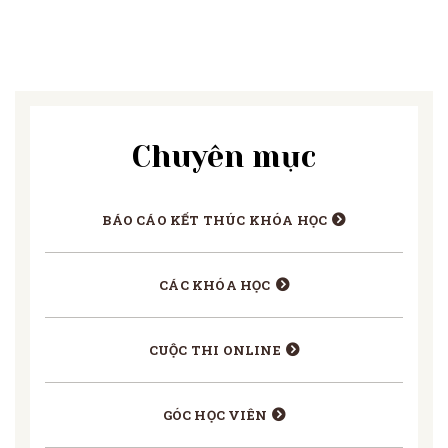
Chuyên mục
BÁO CÁO KẾT THÚC KHÓA HỌC
CÁC KHÓA HỌC
CUỘC THI ONLINE
GÓC HỌC VIÊN