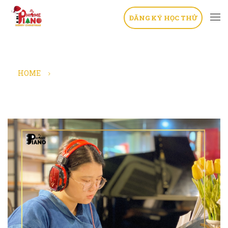
ĐĂNG KÝ HỌC THỬ
HOME