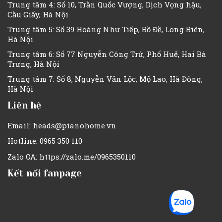
Trung tâm 4: Số 10, Trần Quốc Vượng, Dịch Vọng hậu,
Cầu Giấy, Hà Nội
Trung tâm 5: Số 39 Hoàng Như Tiếp, Bồ Đề, Long Biên,
Hà Nội
Trung tâm 6: Số 77 Nguyễn Công Trứ, Phố Huế, Hai Bà
Trưng, Hà Nội
Trung tâm 7: Số 8, Nguyễn Văn Lộc, Mộ Lao, Hà Đông,
Hà Nội
Liên hệ
Email: heads@pianohome.vn
Hotline: 0965 350 110
Zalo OA: https://zalo.me/0965350110
Kết nối fanpage