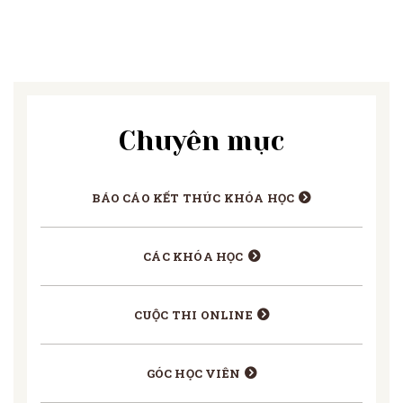
Chuyên mục
BÁO CÁO KẾT THÚC KHÓA HỌC
CÁC KHÓA HỌC
CUỘC THI ONLINE
GÓC HỌC VIÊN