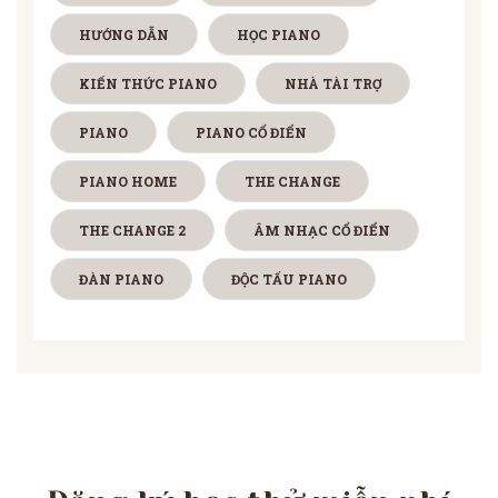
HƯỚNG DẪN
HỌC PIANO
KIẾN THỨC PIANO
NHÀ TÀI TRỢ
PIANO
PIANO CỔ ĐIỂN
PIANO HOME
THE CHANGE
THE CHANGE 2
ÂM NHẠC CỔ ĐIỂN
ĐÀN PIANO
ĐỘC TẤU PIANO