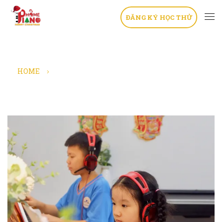
ĐĂNG KÝ HỌC THỬ
HOME