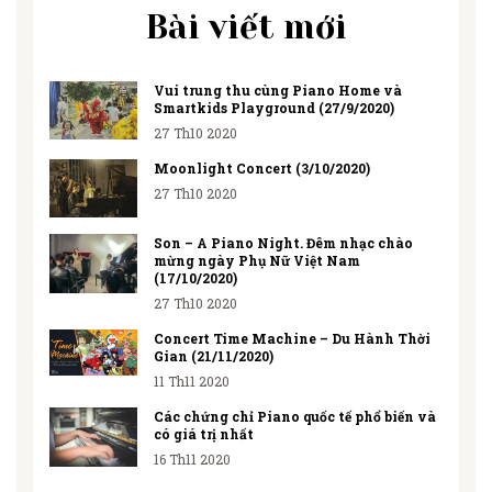
Bài viết mới
Vui trung thu cùng Piano Home và
Smartkids Playground (27/9/2020)
27 Th10 2020
Moonlight Concert (3/10/2020)
27 Th10 2020
Son – A Piano Night. Đêm nhạc chào
mừng ngày Phụ Nữ Việt Nam
(17/10/2020)
27 Th10 2020
Concert Time Machine – Du Hành Thời
Gian (21/11/2020)
11 Th11 2020
Các chứng chỉ Piano quốc tế phổ biến và
có giá trị nhất
16 Th11 2020