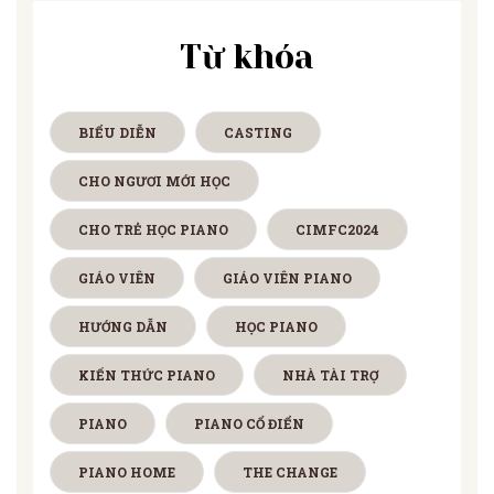
Từ khóa
BIỂU DIỄN
CASTING
CHO NGƯƠI MỚI HỌC
CHO TRẺ HỌC PIANO
CIMFC2024
GIÁO VIÊN
GIÁO VIÊN PIANO
HƯỚNG DẪN
HỌC PIANO
KIẾN THỨC PIANO
NHÀ TÀI TRỢ
PIANO
PIANO CỔ ĐIỂN
PIANO HOME
THE CHANGE