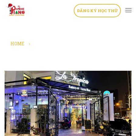
ĐĂNG KÝ HỌC THỬ
HOME