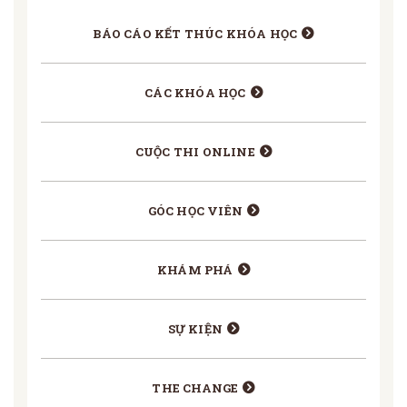
BÁO CÁO KẾT THÚC KHÓA HỌC
CÁC KHÓA HỌC
CUỘC THI ONLINE
GÓC HỌC VIÊN
KHÁM PHÁ
SỰ KIỆN
THE CHANGE