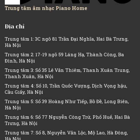
Trung tâm âm nhạc Piano Home
Địa chỉ
Trung tâm 1: 3C ngõ 81 Trần Đại Nghĩa, Hai Bà Trưng,
Hà Nội
Trung tâm 2: 17-19 ngõ 59 Láng Hạ, Thành Công, Ba
Đình, Hà Nội
Trung tâm 3: Số 35 Lê Văn Thiêm, Thanh Xuân Trung,
Thanh Xuân, Hà Nội
Trung tâm 4: Số 10, Trần Quốc Vượng, Dịch Vọng hậu,
Cầu Giấy, Hà Nội
Trung tâm 5: Số 39 Hoàng Như Tiếp, Bồ Đề, Long Biên,
Hà Nội
Trung tâm 6: Số 77 Nguyễn Công Trứ, Phố Huế, Hai Bà
Trưng, Hà Nội
Trung tâm 7: Số 8, Nguyễn Văn Lộc, Mộ Lao, Hà Đông,
Hà Nội