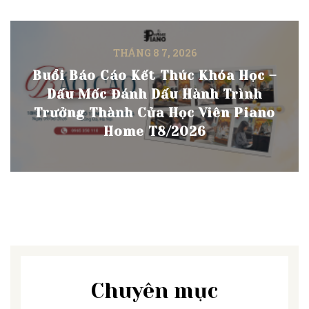
THÁNG 8 7, 2026
Buổi Báo Cáo Kết Thúc Khóa Học –
Dấu Mốc Đánh Dấu Hành Trình
Trưởng Thành Của Học Viên Piano
Home T8/2026
Chuyên mục