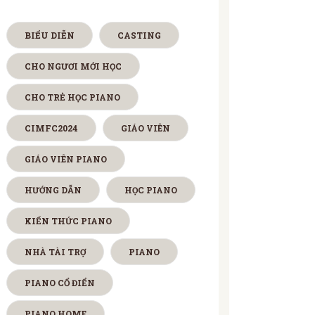
BIỂU DIỄN
CASTING
CHO NGƯƠI MỚI HỌC
CHO TRẺ HỌC PIANO
CIMFC2024
GIÁO VIÊN
GIÁO VIÊN PIANO
HƯỚNG DẪN
HỌC PIANO
KIẾN THỨC PIANO
NHÀ TÀI TRỢ
PIANO
PIANO CỔ ĐIỂN
PIANO HOME