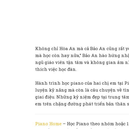
Không chỉ Hòa An mà cả Bảo An cũng rất yê
mà học còn hay nữa,” Bảo An hào hứng nhậ
ngũ giáo viên tận tâm và không gian âm n
thích việc học đàn.
Hành trình học piano của hai chị em tại P
luyện kỹ năng mà còn là câu chuyện về tìn
giai điệu. Những kỷ niệm đẹp tại trung tâ
em trên chặng đường phát triển bản thân s
Piano Home
– Học Piano theo nhóm hoặc 1-