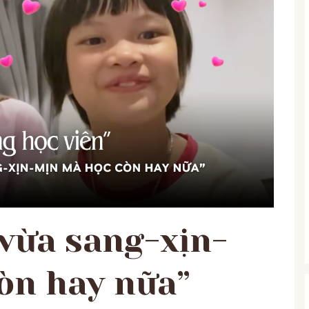
vừa sang-xịn-
òn hay nữa”