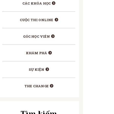
CÁC KHÓA HỌC
CUỘC THI ONLINE
GÓC HỌC VIÊN
KHÁM PHÁ
SỰ KIỆN
THE CHANGE