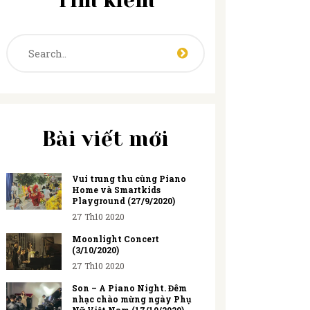
Tìm kiếm
Bài viết mới
Vui trung thu cùng Piano
Home và Smartkids
Playground (27/9/2020)
27 Th10 2020
Moonlight Concert
(3/10/2020)
27 Th10 2020
Son – A Piano Night. Đêm
nhạc chào mừng ngày Phụ