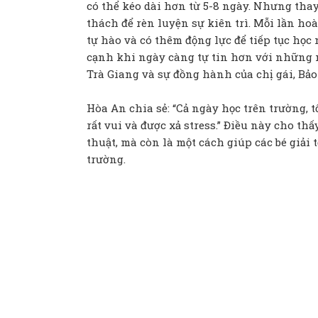
có thể kéo dài hơn từ 5-8 ngày. Nhưng thay
thách để rèn luyện sự kiên trì. Mỗi lần h
tự hào và có thêm động lực để tiếp tục h
cạnh khi ngày càng tự tin hơn với những 
Trà Giang và sự đồng hành của chị gái, Bảo
Hòa An chia sẻ: “Cả ngày học trên trường, 
rất vui và được xả stress.” Điều này cho 
thuật, mà còn là một cách giúp các bé giải
trường.