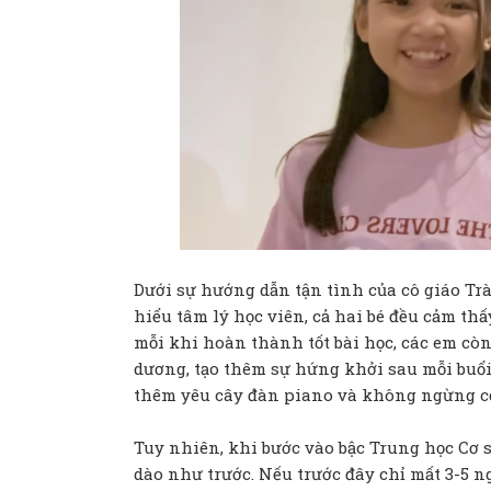
Dưới sự hướng dẫn tận tình của cô giáo Tr
hiểu tâm lý học viên, cả hai bé đều cảm thấy
mỗi khi hoàn thành tốt bài học, các em cò
dương, tạo thêm sự hứng khởi sau mỗi buổ
thêm yêu cây đàn piano và không ngừng cố
Tuy nhiên, khi bước vào bậc Trung học Cơ 
dào như trước. Nếu trước đây chỉ mất 3-5 n