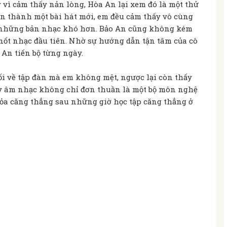
 vì cảm thấy nản lòng, Hòa An lại xem đó là một thử
oàn thành một bài hát mới, em đều cảm thấy vô cùng
ọc những bản nhạc khó hơn. Bảo An cũng không kém
nốt nhạc đầu tiên. Nhờ sự hướng dẫn tận tâm của cô
 An tiến bộ từng ngày.
tối về tập đàn mà em không mệt, ngược lại còn thấy
thấy âm nhạc không chỉ đơn thuần là một bộ môn nghệ
 tỏa căng thẳng sau những giờ học tập căng thẳng ở