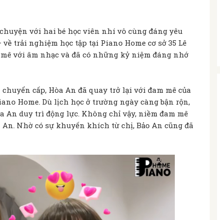
 chuyện với hai bé học viên nhí vô cùng đáng yêu
 về trải nghiệm học tập tại Piano Home cơ sở 35 Lê
m mê với âm nhạc và đã có những kỷ niệm đáng nhớ
i chuyển cấp, Hòa An đã quay trở lại với đam mê của
ano Home. Dù lịch học ở trường ngày càng bận rộn,
 An duy trì động lực. Không chỉ vậy, niềm đam mê
a An. Nhờ có sự khuyến khích từ chị, Bảo An cũng đã