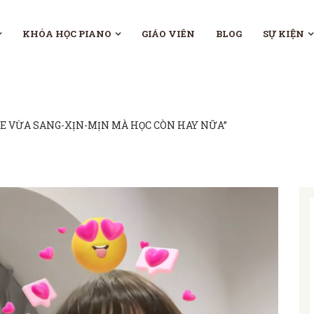
KHÓA HỌC PIANO
GIÁO VIÊN
BLOG
SỰ KIỆN
E VỪA SANG-XỊN-MỊN MÀ HỌC CÒN HAY NỮA”