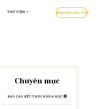
THƯ VIỆN
ĐĂNG KÝ HỌC THỬ
Chuyên mục
BÁO CÁO KẾT THÚC KHÓA HỌC