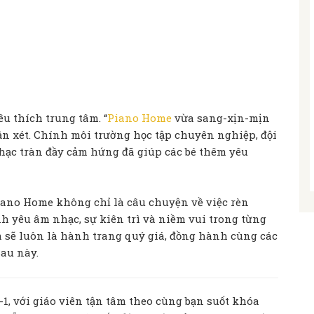
u thích trung tâm. “
Piano Home
vừa sang-xịn-mịn
n xét. Chính môi trường học tập chuyên nghiệp, đội
hạc tràn đầy cảm hứng đã giúp các bé thêm yêu
iano Home không chỉ là câu chuyện về việc rèn
h yêu âm nhạc, sự kiên trì và niềm vui trong từng
m sẽ luôn là hành trang quý giá, đồng hành cùng các
au này.
1, với giáo viên tận tâm theo cùng bạn suốt khóa