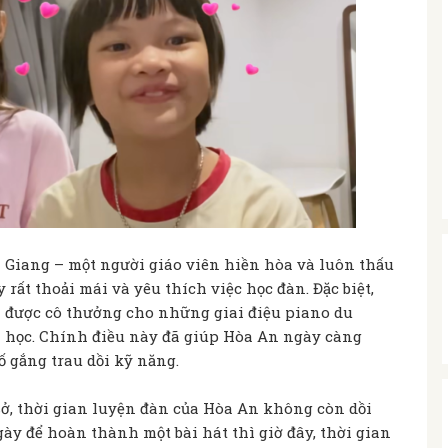
à Giang – một người giáo viên hiền hòa và luôn thấu
 rất thoải mái và yêu thích việc học đàn. Đặc biệt,
n được cô thưởng cho những giai điệu piano du
i học. Chính điều này đã giúp Hòa An ngày càng
 gắng trau dồi kỹ năng.
sở, thời gian luyện đàn của Hòa An không còn dồi
gày để hoàn thành một bài hát thì giờ đây, thời gian