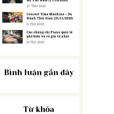
Nữ Việt Nam (17/10/2020)
27 Th10 2020
Concert Time Machine – Du
Hành Thời Gian (21/11/2020)
11 Th11 2020
Các chứng chỉ Piano quốc tế
phổ biến và có giá trị nhất
16 Th11 2020
Bình luận gần đây
Từ khóa