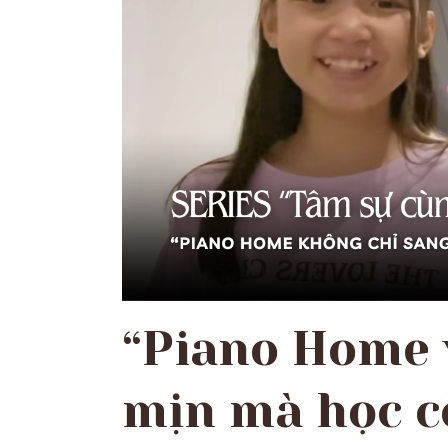
“Piano Home 
mịn mà học c