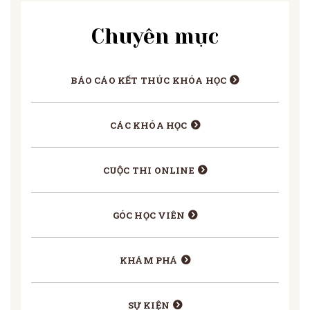
Chuyên mục
BÁO CÁO KẾT THÚC KHÓA HỌC
CÁC KHÓA HỌC
CUỘC THI ONLINE
GÓC HỌC VIÊN
KHÁM PHÁ
SỰ KIỆN