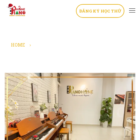
ĐĂNG KÝ HỌC THỬ
HOME