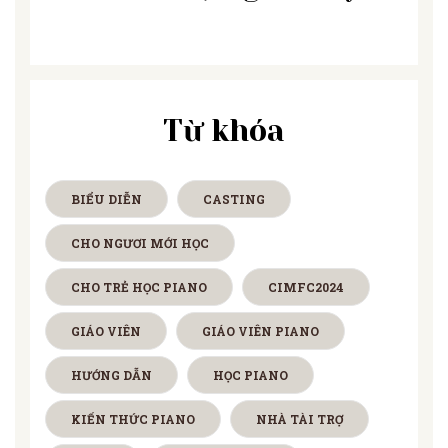
Từ khóa
BIỂU DIỄN
CASTING
CHO NGƯƠI MỚI HỌC
CHO TRẺ HỌC PIANO
CIMFC2024
GIÁO VIÊN
GIÁO VIÊN PIANO
HƯỚNG DẪN
HỌC PIANO
KIẾN THỨC PIANO
NHÀ TÀI TRỢ