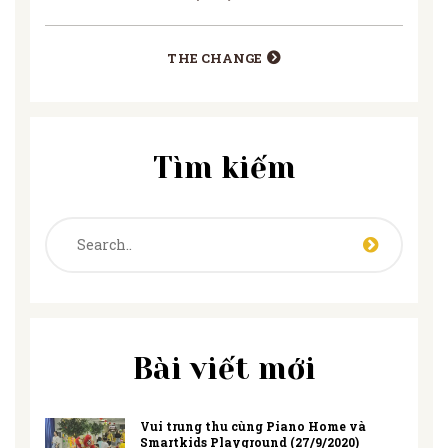
THE CHANGE
Tìm kiếm
Bài viết mới
Vui trung thu cùng Piano Home và
Smartkids Playground (27/9/2020)