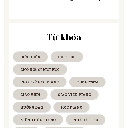
Từ khóa
BIỂU DIỄN
CASTING
CHO NGƯƠI MỚI HỌC
CHO TRẺ HỌC PIANO
CIMFC2024
GIÁO VIÊN
GIÁO VIÊN PIANO
HƯỚNG DẪN
HỌC PIANO
KIẾN THỨC PIANO
NHÀ TÀI TRỢ