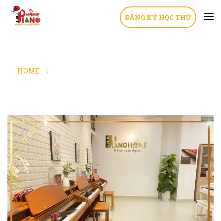
ĐĂNG KÝ HỌC THỬ
HOME