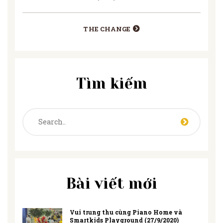
THE CHANGE
Tìm kiếm
Bài viết mới
Vui trung thu cùng Piano Home và
Smartkids Playground (27/9/2020)