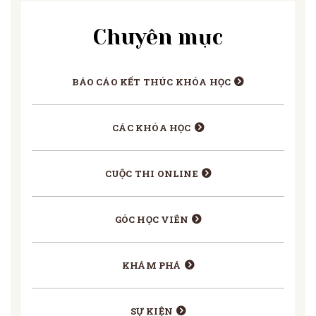
Chuyên mục
BÁO CÁO KẾT THÚC KHÓA HỌC
CÁC KHÓA HỌC
CUỘC THI ONLINE
GÓC HỌC VIÊN
KHÁM PHÁ
SỰ KIỆN